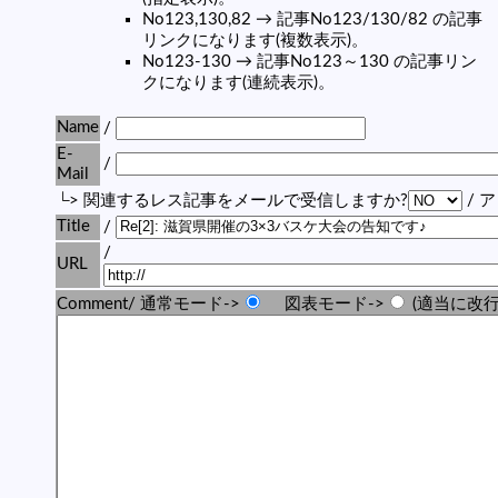
No123,130,82 → 記事No123/130/82 の記事
リンクになります(複数表示)。
No123-130 → 記事No123～130 の記事リン
クになります(連続表示)。
Name
/
E-
/
Mail
└> 関連するレス記事をメールで受信しますか?
/ 
Title
/
/
URL
Comment/ 通常モード->
図表モード->
(適当に改行