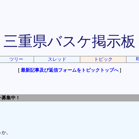
三重県バスケ掲示板
R
ツリー
スレッド
トピック
[
最新記事及び返信フォームをトピックトップへ
]
ﾊﾞｰ募集中！
うか。