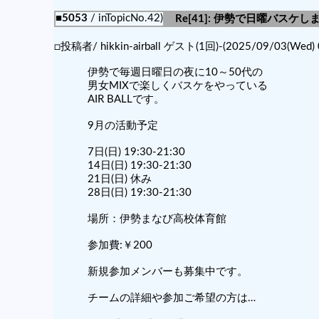
■5053
/ inTopicNo.42)
Re[41]: 伊勢で日曜バスケ
□投稿者/ hikkin-airball ゲスト(1回)-(2025/09/03(Wed) 
伊勢で毎週日曜日の夜に10～50代の
男女MIXで楽しくバスケをやっている
AIR BALLです。
9月の活動予定
7日(日) 19:30-21:30
14日(日) 19:30-21:30
21日(日) 休み
28日(日) 19:30-21:30
場所：伊勢まなび高校体育館
参加費:￥200
新規参加メンバーも募集中です。
チームの詳細や参加ご希望の方は…