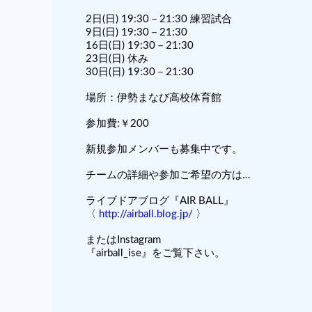
2日(日) 19:30－21:30 練習試合
9日(日) 19:30－21:30
16日(日) 19:30－21:30
23日(日) 休み
30日(日) 19:30－21:30
場所：伊勢まなび高校体育館
参加費:￥200
新規参加メンバーも募集中です。
チームの詳細や参加ご希望の方は…
ライブドアブログ『AIR BALL』
〈
http://airball.blog.jp/
〉
またはInstagram
『airball_ise』をご覧下さい。