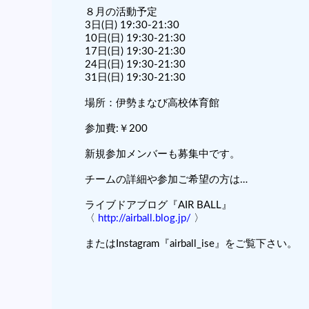
８月の活動予定
3日(日) 19:30-21:30
10日(日) 19:30-21:30
17日(日) 19:30-21:30
24日(日) 19:30-21:30
31日(日) 19:30-21:30
場所：伊勢まなび高校体育館
参加費:￥200
新規参加メンバーも募集中です。
チームの詳細や参加ご希望の方は…
ライブドアブログ『AIR BALL』
〈
http://airball.blog.jp/
〉
またはInstagram『airball_ise』をご覧下さい。