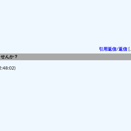
引用返信
/
返信
[
しませんか？
:48:02)