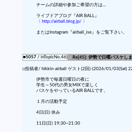
チームの詳細や参加ご希望の方は…
ライブドアブログ『AIR BALL』
〈
http://airball.blog.jp/
〉
またはInstagram『airball_ise』をご覧下さい。
■5057
/ inTopicNo.46)
Re[45]: 伊勢で日曜バスケ
□投稿者/ hikkin-airball ゲスト(2回)-(2026/01/03(Sat) 22
伊勢市で毎週日曜日の夜に
学生～50代の男女MIXで楽しく
バスケをやっているAIR BALLです。
１月の活動予定
4日(日) 休み
11日(日) 19:30~21:30