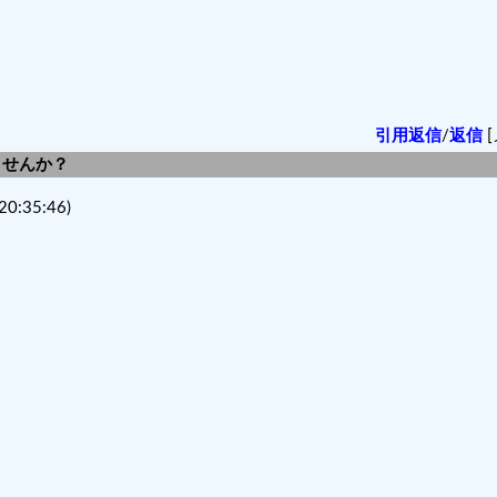
引用返信
/
返信
[
しませんか？
20:35:46)