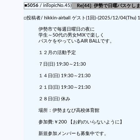
■5056
/ inTopicNo.45)
Re[44]: 伊勢で日曜バスケ
□投稿者/ hikkin-airball ゲスト(1回)-(2025/12/04(Thu) 1
伊勢市で毎週日曜日の夜に
学生～50代の男女MIXで楽しく
バスケをやっているAIR BALLです。
１２月の活動予定
７日(日) 19:30～21:30
１４日(日) 19:30～21:30
２１日(日) 19:30～21:30
２８日(日) 休み
場所：伊勢まなび高校体育館
参加費:￥200 【お釣のいらないように】
新規参加メンバーも募集中です。