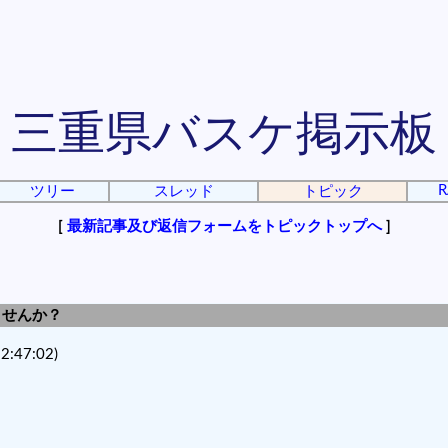
三重県バスケ掲示板
R
ツリー
スレッド
トピック
[
最新記事及び返信フォームをトピックトップへ
]
しませんか？
2:47:02)