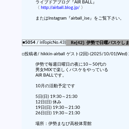
ライブドアブログ『AIR BALL』
〈
http://airball.blog.jp/
〉
またはInstagram『airball_ise』をご覧下さい。
■5054
/ inTopicNo.43)
Re[42]: 伊勢で日曜バスケ
□投稿者/ hikkin-airball ゲスト(2回)-(2025/10/01(Wed) 
伊勢で毎週日曜日の夜に10～50代の
男女MIXで楽しくバスケをやっている
AIR BALLです。
10月の活動予定です
5日(日) 19:30～21:30
12日(日) 休み
19日(日) 19:30～21:30
26日(日) 19:30～21:30
場所：伊勢まなび高校体育館