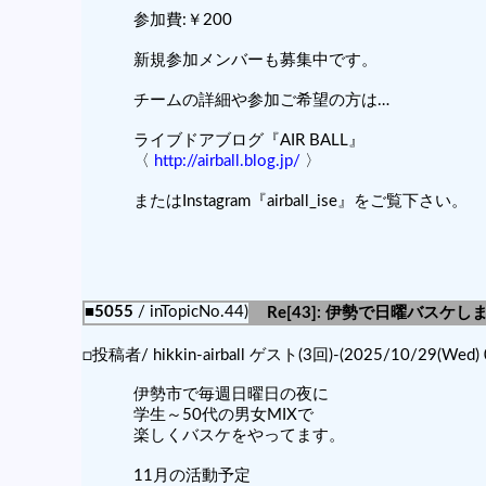
参加費:￥200
新規参加メンバーも募集中です。
チームの詳細や参加ご希望の方は…
ライブドアブログ『AIR BALL』
〈
http://airball.blog.jp/
〉
またはInstagram『airball_ise』をご覧下さい。
■5055
/ inTopicNo.44)
Re[43]: 伊勢で日曜バスケ
□投稿者/ hikkin-airball ゲスト(3回)-(2025/10/29(Wed) 
伊勢市で毎週日曜日の夜に
学生～50代の男女MIXで
楽しくバスケをやってます。
11月の活動予定