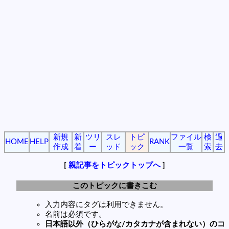
新規
新
ツリ
スレ
トピ
ファイル
検
過
HOME
HELP
RANK
作成
着
ー
ッド
ック
一覧
索
去
[
親記事をトピックトップへ
]
このトピックに書きこむ
入力内容にタグは利用できません。
名前は必須です。
日本語以外（ひらがな/カタカナが含まれない）のコ