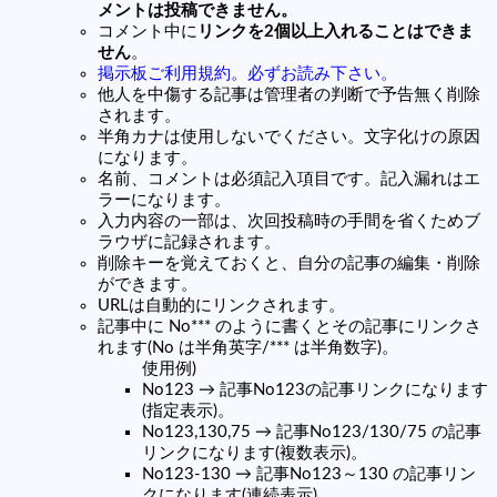
メントは投稿できません。
コメント中に
リンクを2個以上入れることはできま
せん
。
掲示板ご利用規約。必ずお読み下さい。
他人を中傷する記事は管理者の判断で予告無く削除
されます。
半角カナは使用しないでください。文字化けの原因
になります。
名前、コメントは必須記入項目です。記入漏れはエ
ラーになります。
入力内容の一部は、次回投稿時の手間を省くためブ
ラウザに記録されます。
削除キーを覚えておくと、自分の記事の編集・削除
ができます。
URLは自動的にリンクされます。
記事中に No*** のように書くとその記事にリンクさ
れます(No は半角英字/*** は半角数字)。
使用例)
No123 → 記事No123の記事リンクになります
(指定表示)。
No123,130,75 → 記事No123/130/75 の記事
リンクになります(複数表示)。
No123-130 → 記事No123～130 の記事リン
クになります(連続表示)。