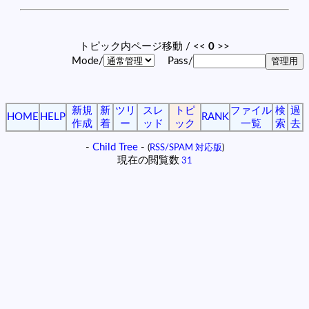
トピック内ページ移動 / <<
0
>>
Mode/
Pass/
新規
新
ツリ
スレ
トピ
ファイル
検
過
HOME
HELP
RANK
作成
着
ー
ッド
ック
一覧
索
去
-
Child Tree
-
(
RSS/SPAM 対応版
)
現在の閲覧数
31