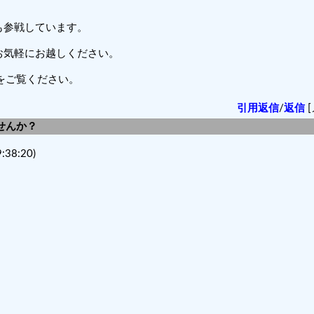
も参戦しています。
お気軽にお越しください。
』をご覧ください。
引用返信
/
返信
[
ませんか？
:38:20)