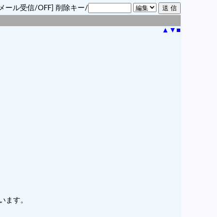
メール受信/OFF]
削除キー/
▲
▼
■
います。