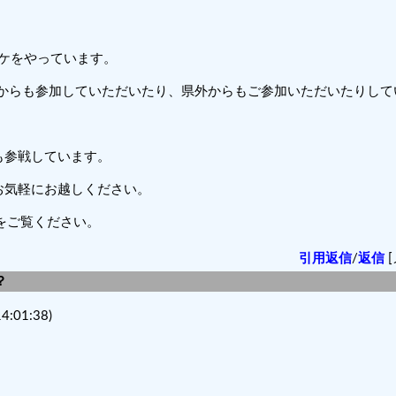
バスケをやっています。
羽からも参加していただいたり、県外からもご参加いただいたりして
も参戦しています。
お気軽にお越しください。
』をご覧ください。
引用返信
/
返信
[
？
4:01:38)