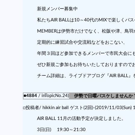
新規メンバー募集中
私たちAIR BALLは10～40代のMIXで楽しく
MEMBERは伊勢市だけでなく、松阪や津、鳥
定期的に練習試合や交流戦などをおこない、
年間３回ほど参加できるメンバーで市民大会に
ぜひ新規ご参加もお待ちいたしておりますので
チーム詳細は、ライブドアブログ『AIR BALL
■4884
/ inTopicNo.24)
伊勢で日曜バスケしませんか
□投稿者/ hikkin air ball ゲスト(2回)-(2019/11/03(Sun) 1
AIR BALL 11月の活動予定が決定しました。
3日(日) 19:30～21:30