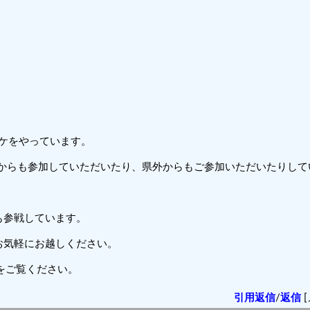
バスケをやっています。
羽からも参加していただいたり、県外からもご参加いただいたりして
も参戦しています。
お気軽にお越しください。
』をご覧ください。
引用返信
/
返信
[