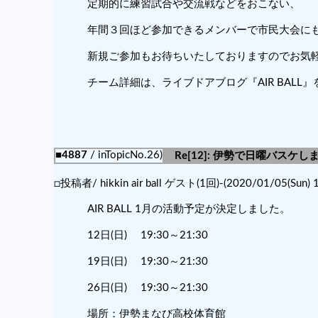
定期的に練習試合や交流戦などをおこない、
年間３回ほど参加できるメンバーで市民大会に
新規ご参加もお待ちいたしておりますのでお気
チーム詳細は、ライブドアブログ『AIR BALL
■4887
/ inTopicNo.26)
Re[12]: 伊勢で日曜バスケ
□投稿者/ hikkin air ball ゲスト(1回)-(2020/01/05(Sun) 1
AIR BALL 1月の活動予定が決定しました。
12日(日) 19:30～21:30
19日(日) 19:30～21:30
26日(日) 19:30～21:30
場所：伊勢まなび高校体育館