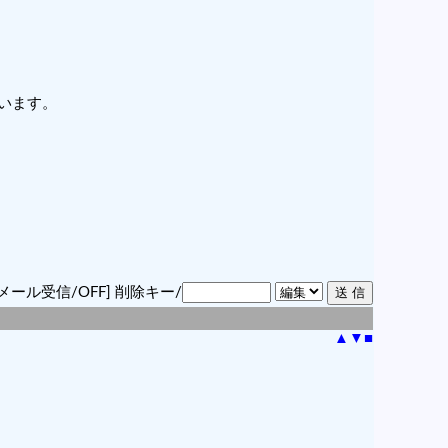
います。
メール受信/OFF]
削除キー/
▲
▼
■