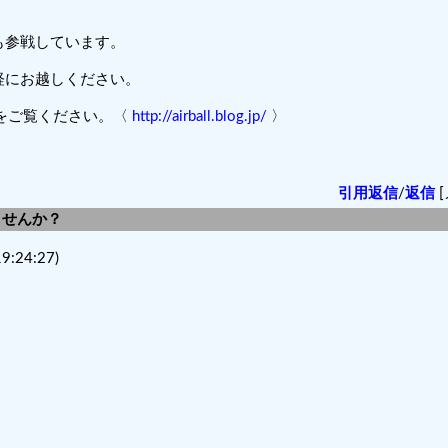
も参戦しています。
軽にお越しください。
』をご覧ください。〈
http://airball.blog.jp/
〉
引用返信
/
返信
[
しませんか？
9:24:27)