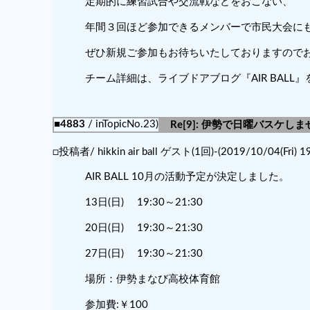
定期的に練習試合や交流戦などをおこない、
年間３回ほど参加できるメンバーで市民大会に
ぜひ新規ご参加もお待ちいたしておりますので
チーム詳細は、ライブドアブログ『AIR BALL
■4883
/ inTopicNo.23)
Re[9]: 伊勢で日曜バスケし
□投稿者/ hikkin air ball ゲスト(1回)-(2019/10/04(Fri) 19
AIR BALL 10月の活動予定が決定しました。
13日(日) 19:30～21:30
20日(日) 19:30～21:30
27日(日) 19:30～21:30
場所：伊勢まなび高校体育館
参加費:￥100