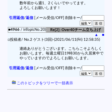
数年前から週1、2くらいでやってます。
よろしくお願いします！
引用返信
/
返信
[メール受信/OFF]
削除キー/
■4966
/ inTopicNo.20)
Re[2]: Over40チーム立ち上げ
▲
■
□投稿者/ No.2 ゲスト(3回)-(2021/06/11(Fri) 12:58:35)
連絡ありがとうございます。こちらこそよろしく
お願いします。毎週土曜日19時30から久居東中で
やっていますのでよろしくお願いします。
引用返信
/
返信
[メール受信/OFF]
削除キー/
このトピックをツリーで一括表示