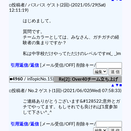
□投稿者/ バスバス ゲスト(2回)-(2021/05/29(Sat)
12:11:19)
はじめまして。
質問です。
チームカラーとしては、みなさん、ガチガチの経
験者の集まりですか？
私は中学校だけやってただけのレベルですm(_ _)m
引用返信
/
返信
[メール受信/OFF]
削除キー/
■4960
/ inTopicNo.15)
Re[2]: Over40チーム立ち上げ
▲
▼
■
□投稿者/ No.2 ゲスト(1回)-(2021/06/02(Wed) 07:58:33)
ご連絡ありがとうございます&#128522;意外とガ
チでやってます。もしそれでも良ければ1度参加
して下さい^_^
引用返信
/
返信
[メール受信/OFF]
削除キー/