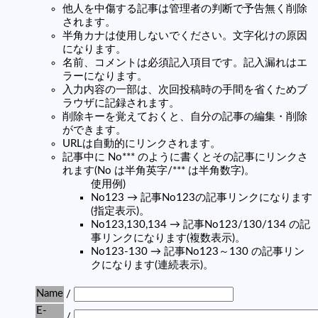
他人を中傷する記事は管理者の判断で予告無く削除
されます。
半角カナは使用しないでください。文字化けの原因
になります。
名前、コメントは必須記入項目です。記入漏れはエ
ラーになります。
入力内容の一部は、次回投稿時の手間を省くためブ
ラウザに記録されます。
削除キーを覚えておくと、自分の記事の編集・削除
ができます。
URLは自動的にリンクされます。
記事中に No*** のように書くとその記事にリンクさ
れます(No は半角英字/*** は半角数字)。
使用例)
No123 → 記事No123の記事リンクになります
(指定表示)。
No123,130,134 → 記事No123/130/134 の記
事リンクになります(複数表示)。
No123-130 → 記事No123～130 の記事リン
クになります(連続表示)。
Name
/
E-
/