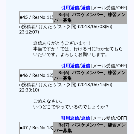
引用返信
/
返信
[メール受信/OFF]
Re[5]: バスケメンバー、練習メン
■45
/ ResNo.11)
バー募集
□投稿者/ けんた ゲスト(2回)-(2018/06/08(Fri)
23:12:07)
返信ありがとうございます！
本当ですか！では、行ける日に行かせてもら
いたいです。よろしくお願いします。
引用返信
/
返信
[メール受信/OFF]
Re[6]: バスケメンバー、練習メン
■46
/ ResNo.12)
バー募集
□投稿者/ けんた ゲスト(3回)-(2018/06/15(Fri)
22:33:10)
ごめんなさい。
いつどこでやっているのでしょうか？
引用返信
/
返信
[メール受信/OFF]
Re[7]: バスケメンバー、練習メン
■47
/ ResNo.13)
バー募集