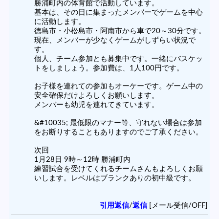
勝浦町内の体育館で活動しています。
基本は、その日に集まったメンバーでゲームを中心
に活動します。
徳島市・小松島市・阿南市から車で20～30分です。
現在、メンバーが少なくゲームがしずらい状況で
す。
個人、チーム参加とも募集中です。一緒にバスケッ
トをしましょう。参加費は、1人100円です。
お子様を連れての参加もオーケーです。ゲーム中の
安全確保だけよろしくお願いします。
メンバーも幼児を連れてきています。
&#10035; 最低限のマナー等、守れない場合は参加
をお断りすることもありますのでご了承ください。
次回
1月28日 9時～12時 勝浦町内
練習試合を受けてくれるチームさんもよろしくお願
いします。レベルはブランクありの初中級です。
引用返信
/
返信
[メール受信/OFF]