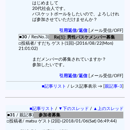
はじめまして
20代社会人です。
バスケットボールをしたいので、よろしけれ
ば参加させていただけませんか？
引用返信
/
返信
[メール受信/OFF]
■30
/ ResNo.3)
Re[1]: 男性バスケメンバー募集
□投稿者/ すだち ゲスト(1回)-(2016/08/22(Mon)
21:01:02)
まだメンバーの募集されていますか？
参加したいです。
引用返信
/
返信
[メール受信/OFF]
■記事リスト
/ レス記事表示 → [
親記事-3
]
■記事リスト
/
▼下のスレッド
/
▲上のスレッド
■31
/ 親記事)
参加者募集
□投稿者/ matsu ゲスト(2回)-(2018/01/06(Sat) 06:49:44)