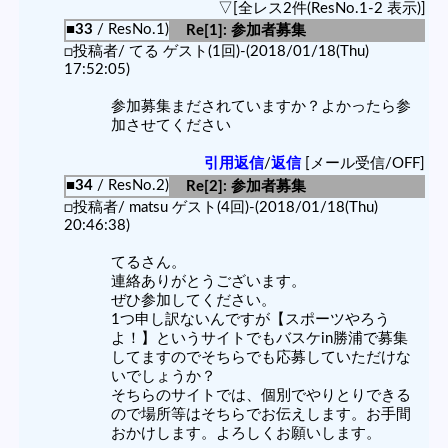
▽[全レス2件(ResNo.1-2 表示)]
■33
/ ResNo.1)
Re[1]: 参加者募集
□投稿者/ てる ゲスト(1回)-(2018/01/18(Thu)
17:52:05)
参加募集まだされていますか？よかったら参
加させてください
引用返信
/
返信
[メール受信/OFF]
■34
/ ResNo.2)
Re[2]: 参加者募集
□投稿者/ matsu ゲスト(4回)-(2018/01/18(Thu)
20:46:38)
てるさん。
連絡ありがとうございます。
ぜひ参加してください。
1つ申し訳ないんですが【スポーツやろう
よ！】というサイトでもバスケin勝浦で募集
してますのでそちらでも応募していただけな
いでしょうか？
そちらのサイトでは、個別でやりとりできる
ので場所等はそちらでお伝えします。お手間
おかけします。よろしくお願いします。