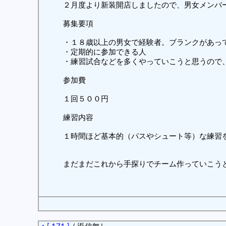
２月度より新装開店しましたので、男女メンバ
募集要項
・１８歳以上の男女で経験者。ブランクがあっ
・定期的に参加できる人
・練習試合などを多くやっていこうと思うので
参加費
１回５００円
練習内容
１時間ほど基本的（パスやシュート等）な練習
まだまだこれから手探りでチーム作っていこう