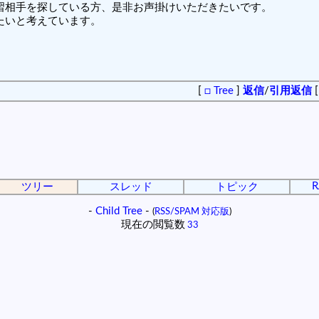
習相手を探している方、是非お声掛けいただきたいです。
たいと考えています。
[
□ Tree
]
返信
/
引用返信
R
ツリー
スレッド
トピック
-
Child Tree
-
(
RSS/SPAM 対応版
)
現在の閲覧数
33