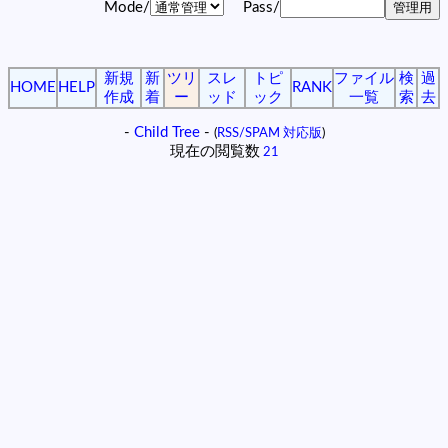
Mode/
Pass/
新規
新
ツリ
スレ
トピ
ファイル
検
過
HOME
HELP
RANK
作成
着
ー
ッド
ック
一覧
索
去
-
Child Tree
-
(
RSS/SPAM 対応版
)
現在の閲覧数
21