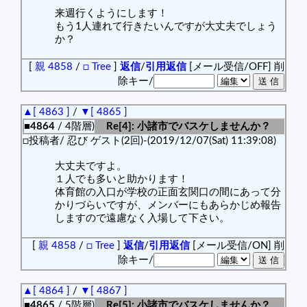
来週行くようにします！
もう1人連れて行きたいんですが大丈夫でしょう
か？
[
親 4858
/
□ Tree
]
返信
/
引用返信
[メール受信/OFF]
削
除キー/
▲[ 4863 ]
/
▼[ 4865 ]
■4864
/ 4階層)
Re[4]: 小諸市でバスケしませんか？
□投稿者/ 忍び ゲスト(2回)-(2019/12/07(Sat) 11:39:08)
大丈夫ですよ。
１人でも多いと助かります！
体育館の入口が学校の正面玄関口の間にあって分
かりづらいですが、メンバーにもあらかじめ報告
しますので遠慮なく入場して下さい。
[
親 4858
/
□ Tree
]
返信
/
引用返信
[メール受信/ON]
削
除キー/
▲[ 4864 ]
/
▼[ 4867 ]
■4865
/ 5階層)
Re[5]: 小諸市でバスケしませんか？