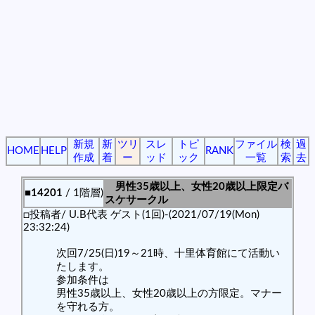
新規
新
ツリ
スレ
トピ
ファイル
検
過
HOME
HELP
RANK
作成
着
ー
ッド
ック
一覧
索
去
男性35歳以上、女性20歳以上限定バ
■14201
/ 1階層)
スケサークル
□投稿者/ U.B代表 ゲスト(1回)-(2021/07/19(Mon)
23:32:24)
次回7/25(日)19～21時、十里体育館にて活動い
たします。
参加条件は
男性35歳以上、女性20歳以上の方限定。マナー
を守れる方。