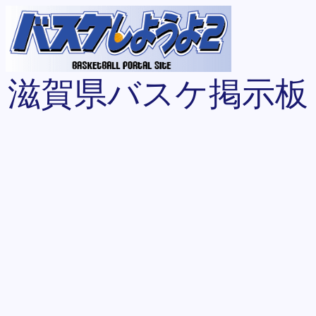
滋賀県バスケ掲示板