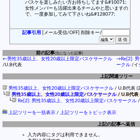
バスケを楽しみたい方お待ちしてます&#10071;
女性メンバーも活躍出来るチームやと思いますの
で、一度参加してみて下さいね&#128077;
記事引用
[メール受信/OFF]
削除キー/
前の記事
(元になった記事)
←男性35歳以上、女性20歳以上限定バスケサークル
→Re[2]
/U.B代表
ークル
/イ
上記関連ツリー
男性35歳以上、女性20歳以上限定バスケサークル
/ U.B代表 (2
└
男性35歳以上、女性20歳以上限定バスケサークル
/ U.B代表 (
└
Re[2]: 男性35歳以上、女性20歳以上限定バスケサークル
/
上記ツリーを一括表示
/
上記ツリーをトピック表示
上記の記事へ返信
入力内容にタグは利用できません。