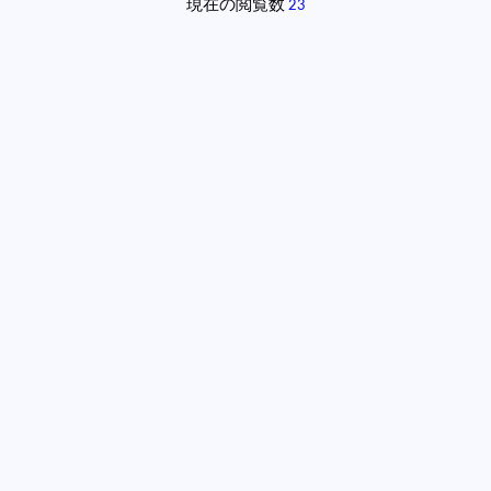
現在の閲覧数
23