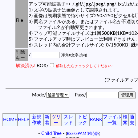
アップ可能拡張子=> /
.gif
/
.jpg
/
.jpeg
/
.png
/.txt/.lzh/.
1) 太字の拡張子は画像として認識されます。
2) 画像は初期状態で縮小サイズ250×250ピクセル
File
3) 同名ファイルがある、またはファイル名が不適切
ファイル名が自動変更されます。
4) アップ可能ファイルサイズは1回
500KB
(1KB=10
5) ファイルアップ時はプレビューは利用できません
6) スレッド内の合計ファイルサイズ:[0/1500KB]
残り
削除
/
(半角8文字以内)
キー
解決済み!
BOX/
解決したらチェックしてください!
(ファイルアッ
Mode/
Pass/
新規
新
ツリ
スレ
トピ
ファイル
検
過
HOME
HELP
RANK
作成
着
ー
ッド
ック
一覧
索
去
-
Child Tree
-
(
RSS/SPAM 対応版
)