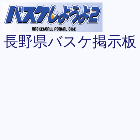
長野県バスケ掲示板