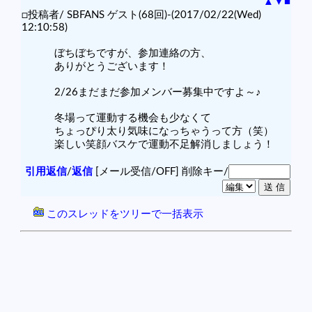
▲
▼
■
□投稿者/ SBFANS ゲスト(68回)-(2017/02/22(Wed)
12:10:58)
ぼちぼちですが、参加連絡の方、
ありがとうございます！
2/26まだまだ参加メンバー募集中ですよ～♪
冬場って運動する機会も少なくて
ちょっぴり太り気味になっちゃうって方（笑）
楽しい笑顔バスケで運動不足解消しましょう！
引用返信
/
返信
[メール受信/OFF]
削除キー/
このスレッドをツリーで一括表示