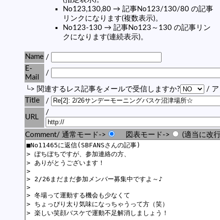
No123,130,80 → 記事No123/130/80 の記事
リンクになります(複数表示)。
No123-130 → 記事No123～130 の記事リン
クになります(連続表示)。
Name
/
E-
/
Mail
└> 関連するレス記事をメールで受信しますか?
/ 
Title
/
/
URL
Comment/ 通常モード->
図表モード->
(適当に改行