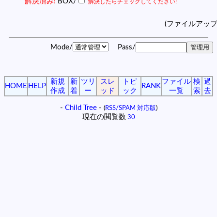
解決済み!
BOX/
解決したらチェックしてください!
(ファイルアッ
Mode/
Pass/
新規
新
ツリ
スレ
トピ
ファイル
検
過
HOME
HELP
RANK
作成
着
ー
ッド
ック
一覧
索
去
-
Child Tree
-
(
RSS/SPAM 対応版
)
現在の閲覧数
30