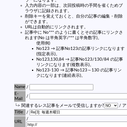
ラーになります。
入力内容の一部は、次回投稿時の手間を省くためブ
ラウザに記録されます。
削除キーを覚えておくと、自分の記事の編集・削除
ができます。
URLは自動的にリンクされます。
記事中に No*** のように書くとその記事にリンクさ
れます(No は半角英字/*** は半角数字)。
使用例)
No123 → 記事No123の記事リンクになります
(指定表示)。
No123,130,84 → 記事No123/130/84 の記事
リンクになります(複数表示)。
No123-130 → 記事No123～130 の記事リン
クになります(連続表示)。
Name
/
E-
/
Mail
└> 関連するレス記事をメールで受信しますか?
/ 
Title
/
/
URL