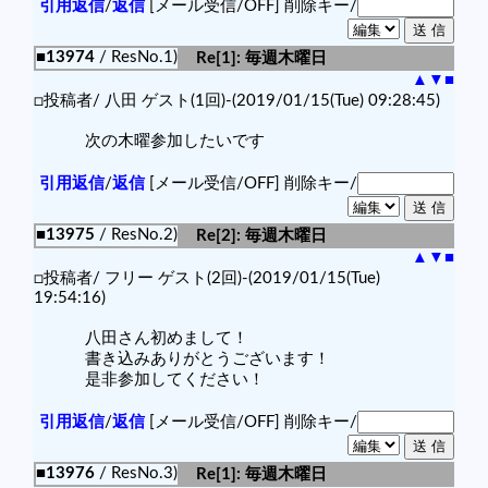
引用返信
/
返信
[メール受信/OFF]
削除キー/
■13974
/ ResNo.1)
Re[1]: 毎週木曜日
▲
▼
■
□投稿者/ 八田 ゲスト(1回)-(2019/01/15(Tue) 09:28:45)
次の木曜参加したいです
引用返信
/
返信
[メール受信/OFF]
削除キー/
■13975
/ ResNo.2)
Re[2]: 毎週木曜日
▲
▼
■
□投稿者/ フリー ゲスト(2回)-(2019/01/15(Tue)
19:54:16)
八田さん初めまして！
書き込みありがとうございます！
是非参加してください！
引用返信
/
返信
[メール受信/OFF]
削除キー/
■13976
/ ResNo.3)
Re[1]: 毎週木曜日