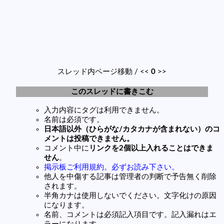
スレッド内ページ移動 / <<
0
>>
このスレッドに書きこむ
入力内容にタグは利用できません。
名前は必須です。
日本語以外（ひらがな/カタカナが含まれない）のコ
メントは投稿できません。
コメント中に
リンクを2個以上入れることはできま
せん
。
掲示板ご利用規約。必ずお読み下さい。
他人を中傷する記事は管理者の判断で予告無く削除
されます。
半角カナは使用しないでください。文字化けの原因
になります。
名前、コメントは必須記入項目です。記入漏れはエ