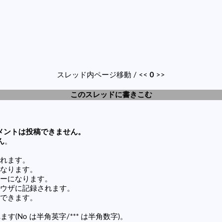
スレッド内ページ移動 / <<
0
>>
このスレッドに書きこむ
メントは投稿できません。
ん
。
れます。
なります。
ーになります。
ウザに記録されます。
できます。
す(No は半角英字/*** は半角数字)。