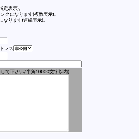
(指定表示)。
の記事リンクになります(複数表示)。
ンクになります(連続表示)。
アドレス
して下さい/半角10000文字以内)