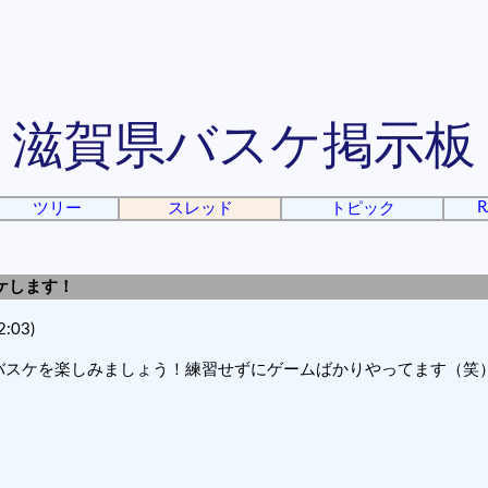
滋賀県バスケ掲示板
R
ツリー
スレッド
トピック
スケします！
:03)
バスケを楽しみましょう！練習せずにゲームばかりやってます（笑