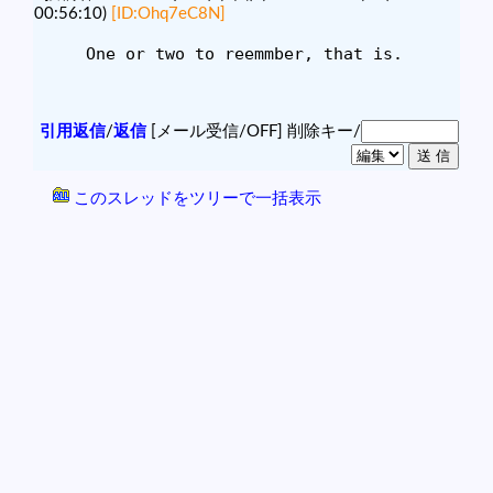
00:56:10)
[ID:Ohq7eC8N]
One or two to reemmber, that is.
引用返信
/
返信
[メール受信/OFF]
削除キー/
このスレッドをツリーで一括表示