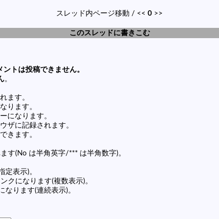
スレッド内ページ移動 / <<
0
>>
このスレッドに書きこむ
メントは投稿できません。
ん
。
れます。
なります。
ーになります。
ウザに記録されます。
できます。
す(No は半角英字/*** は半角数字)。
(指定表示)。
の記事リンクになります(複数表示)。
ンクになります(連続表示)。