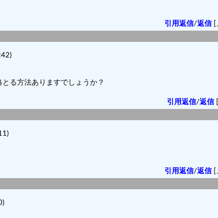
引用返信
/
返信
[
42)
絡とる方法ありますでしょうか？
引用返信
/
返信
11)
引用返信
/
返信
[
)