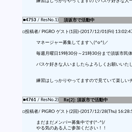
練習はしっかりやってますのでバスケ好きな人一緒
■4753
/ ResNo.1)
須坂市で活動中
□投稿者/ PIGRO ゲスト(1回)-(2017/12/01(Fri) 13:02:4
マネージャー募集してます＼(^o^)／
毎週月曜日19時30分～21時30分まで須坂市民体
バスケ好きな人いましたらよろしくお願いいたします
練習はしっかりやってますので見ていて楽しいチー
■4761
/ ResNo.2)
Re[2]: 須坂市で活動中
□投稿者/ PIGRO ゲスト(2回)-(2017/12/28(Thu) 16:28:
まだまだメンバー募集中です(^-^)/
やる気のある人ご参加ください！！