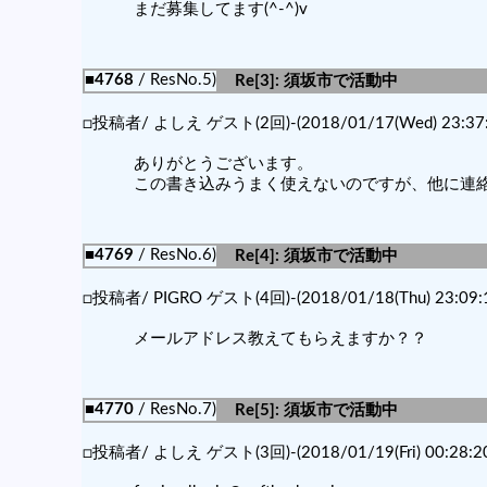
まだ募集してます(^-^)v
■4768
/ ResNo.5)
Re[3]: 須坂市で活動中
□投稿者/ よしえ ゲスト(2回)-(2018/01/17(Wed) 23:37:
ありがとうございます。
この書き込みうまく使えないのですが、他に連
■4769
/ ResNo.6)
Re[4]: 須坂市で活動中
□投稿者/ PIGRO ゲスト(4回)-(2018/01/18(Thu) 23:09:
メールアドレス教えてもらえますか？？
■4770
/ ResNo.7)
Re[5]: 須坂市で活動中
□投稿者/ よしえ ゲスト(3回)-(2018/01/19(Fri) 00:28:20