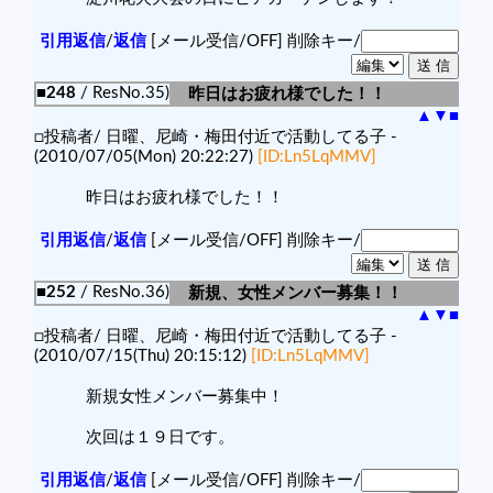
引用返信
/
返信
[メール受信/OFF]
削除キー/
■248
/ ResNo.35)
昨日はお疲れ様でした！！
▲
▼
■
□投稿者/ 日曜、尼崎・梅田付近で活動してる子 -
(2010/07/05(Mon) 20:22:27)
[ID:Ln5LqMMV]
昨日はお疲れ様でした！！
引用返信
/
返信
[メール受信/OFF]
削除キー/
■252
/ ResNo.36)
新規、女性メンバー募集！！
▲
▼
■
□投稿者/ 日曜、尼崎・梅田付近で活動してる子 -
(2010/07/15(Thu) 20:15:12)
[ID:Ln5LqMMV]
新規女性メンバー募集中！
次回は１９日です。
引用返信
/
返信
[メール受信/OFF]
削除キー/