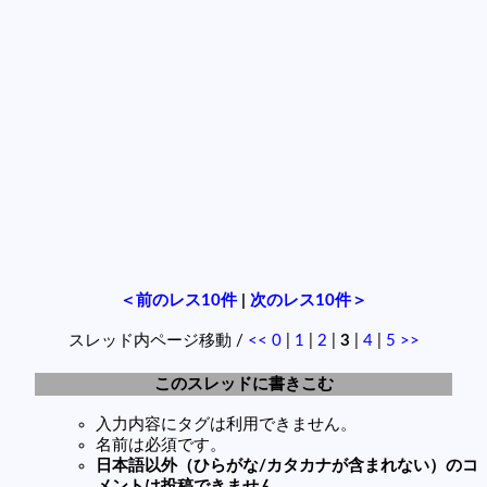
＜前のレス10件
|
次のレス10件＞
スレッド内ページ移動 /
<<
0
|
1
|
2
|
3
|
4
|
5
>>
このスレッドに書きこむ
入力内容にタグは利用できません。
名前は必須です。
日本語以外（ひらがな/カタカナが含まれない）のコ
メントは投稿できません。