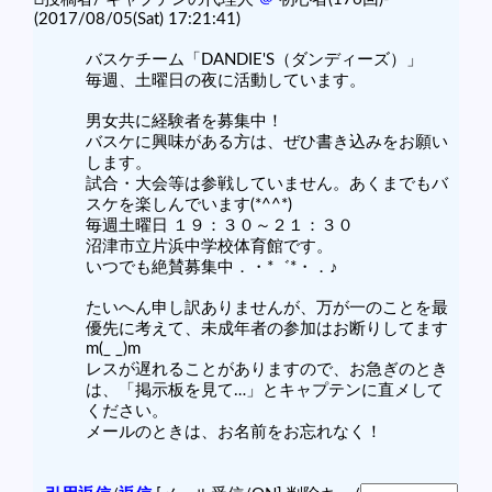
(2017/08/05(Sat) 17:21:41)
バスケチーム「DANDIE'S（ダンディーズ）」
毎週、土曜日の夜に活動しています。
男女共に経験者を募集中！
バスケに興味がある方は、ぜひ書き込みをお願い
します。
試合・大会等は参戦していません。あくまでもバ
スケを楽しんでいます(*^^*)
毎週土曜日 １９：３０～２１：３０
沼津市立片浜中学校体育館です。
いつでも絶賛募集中．・*゛*・．♪
たいへん申し訳ありませんが、万が一のことを最
優先に考えて、未成年者の参加はお断りしてます
m(_ _)m
レスが遅れることがありますので、お急ぎのとき
は、「掲示板を見て…」とキャプテンに直メして
ください。
メールのときは、お名前をお忘れなく！