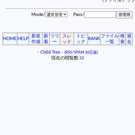
(ファイルアッ
Mode/
Pass/
新規
新
ツリ
スレ
トピ
ファイル
検
過
HOME
HELP
RANK
作成
着
ー
ッド
ック
一覧
索
去
-
Child Tree
-
(
RSS/SPAM 対応版
)
現在の閲覧数
32