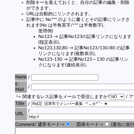
削除キーを覚えておくと、自分の記事の編集・削除
ができます。
URLは自動的にリンクされます。
記事中に No*** のように書くとその記事にリンクさ
れます(No は半角英字/*** は半角数字)。
使用例)
No123 → 記事No123の記事リンクになります
(指定表示)。
No123,130,80 → 記事No123/130/80 の記事
リンクになります(複数表示)。
No123-130 → 記事No123～130 の記事リン
クになります(連続表示)。
Name
/
E-
/
Mail
└> 関連するレス記事をメールで受信しますか?
/ 
Title
/
/
URL
Comment/ 通常モード->
図表モード->
(適当に改行