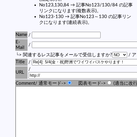
No123,130,84 → 記事No123/130/84 の記事
リンクになります(複数表示)。
No123-130 → 記事No123～130 の記事リン
クになります(連続表示)。
Name
/
E-
/
Mail
└> 関連するレス記事をメールで受信しますか?
/ 
Title
/
/
URL
Comment/ 通常モード->
図表モード->
(適当に改行