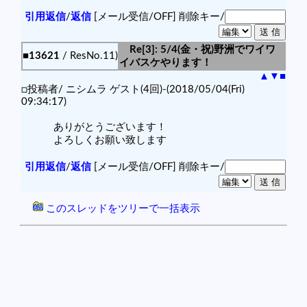
引用返信
/
返信
[メール受信/OFF]
削除キー/
Re[3]: 5/4(金・祝)野洲でワイワ
■13621
/ ResNo.11)
イバスケやります！
▲
▼
■
□投稿者/ ニシムラ ゲスト(4回)-(2018/05/04(Fri)
09:34:17)
ありがとうございます！
よろしくお願い致します
引用返信
/
返信
[メール受信/OFF]
削除キー/
このスレッドをツリーで一括表示