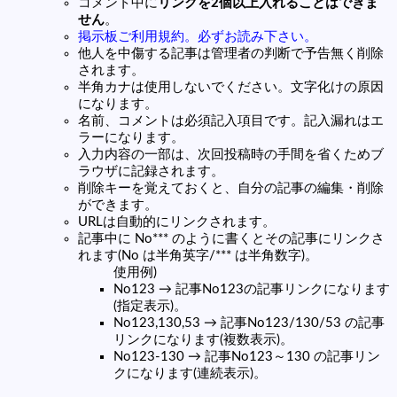
コメント中に
リンクを2個以上入れることはできま
せん
。
掲示板ご利用規約。必ずお読み下さい。
他人を中傷する記事は管理者の判断で予告無く削除
されます。
半角カナは使用しないでください。文字化けの原因
になります。
名前、コメントは必須記入項目です。記入漏れはエ
ラーになります。
入力内容の一部は、次回投稿時の手間を省くためブ
ラウザに記録されます。
削除キーを覚えておくと、自分の記事の編集・削除
ができます。
URLは自動的にリンクされます。
記事中に No*** のように書くとその記事にリンクさ
れます(No は半角英字/*** は半角数字)。
使用例)
No123 → 記事No123の記事リンクになります
(指定表示)。
No123,130,53 → 記事No123/130/53 の記事
リンクになります(複数表示)。
No123-130 → 記事No123～130 の記事リン
クになります(連続表示)。