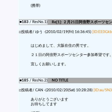
(携帯)
■183
/ ResNo.1)
Re[1]: ２月21日阿倍野スポーツセ
□投稿者/ ゆう -(2010/02/19(Fri) 16:36:45)
[ID:EE0Gkb
はじめまして、大阪在住の男です。
２１日の阿倍野スポーツセンター参加希望です
宜しくお願いします。
■185
/ ResNo.2)
NO TITLE
□投稿者/ CAN -(2010/02/20(Sat) 10:28:28)
[ID:au/SN3
ありがとうございます
お待ちしてます