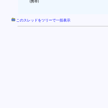
(携帯)
このスレッドをツリーで一括表示