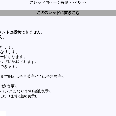
スレッド内ページ移動 / <<
0
>>
このスレッドに書きこむ
メントは投稿できません。
ん
。
れます。
なります。
ーになります。
ウザに記録されます。
できます。
す(No は半角英字/*** は半角数字)。
(指定表示)。
0 の記事リンクになります(複数表示)。
ンクになります(連続表示)。