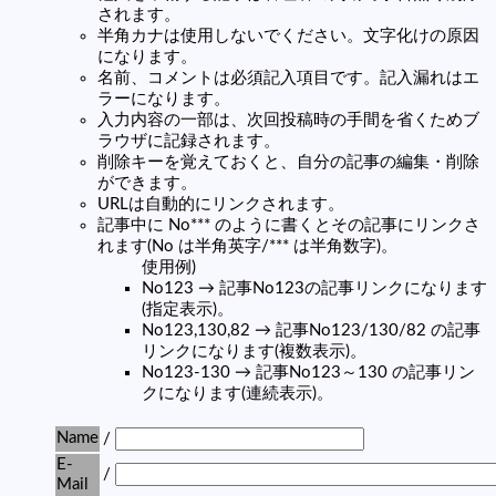
されます。
半角カナは使用しないでください。文字化けの原因
になります。
名前、コメントは必須記入項目です。記入漏れはエ
ラーになります。
入力内容の一部は、次回投稿時の手間を省くためブ
ラウザに記録されます。
削除キーを覚えておくと、自分の記事の編集・削除
ができます。
URLは自動的にリンクされます。
記事中に No*** のように書くとその記事にリンクさ
れます(No は半角英字/*** は半角数字)。
使用例)
No123 → 記事No123の記事リンクになります
(指定表示)。
No123,130,82 → 記事No123/130/82 の記事
リンクになります(複数表示)。
No123-130 → 記事No123～130 の記事リン
クになります(連続表示)。
Name
/
E-
/
Mail