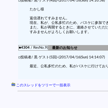
□投稿者/ 黒 ゲスト(4回)-(2017/04/16(Sun) 14:10:58)
たかし様
返信遅れてすみません。
現在、私が、公私多忙のため、バスケに参加で
また、私が再開するときに、連絡させていただ
すみませんがよろしくお願いします。
■4304
/ ResNo.9)
最新のお知らせ
□投稿者/ 黒 ゲスト(5回)-(2017/04/16(Sun) 14:14:07)
最近、公私多忙のため、私がバスケに行けてお
このスレッドをツリーで一括表示