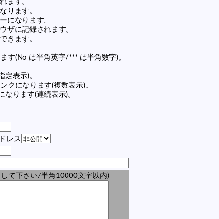
れます。
なります。
ーになります。
ウザに記録されます。
できます。
す(No は半角英字/*** は半角数字)。
(指定表示)。
の記事リンクになります(複数表示)。
ンクになります(連続表示)。
アドレス
して下さい/半角10000文字以内)