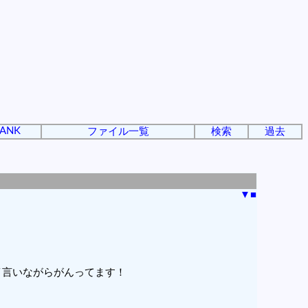
ANK
ファイル一覧
検索
過去
▼
■
イ言いながらがんってます！