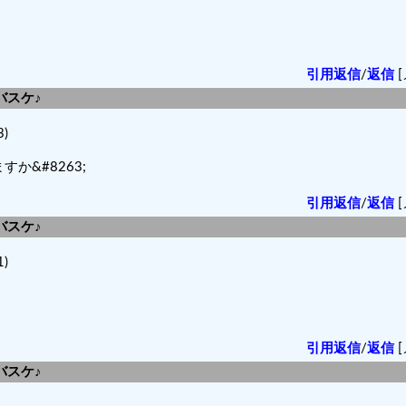
！
引用返信
/
返信
[
バスケ♪
)
&#8263;
引用返信
/
返信
[
バスケ♪
)
引用返信
/
返信
[
バスケ♪