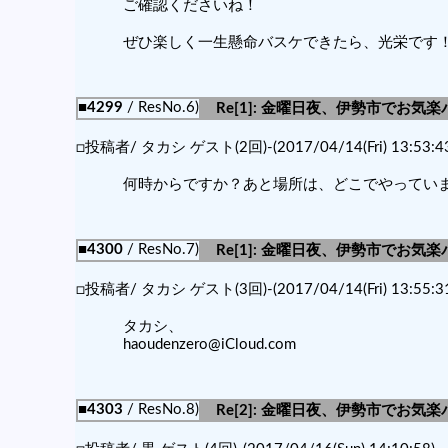
ご確認くださいね！
ぜひ楽しく一生懸命バスケできたら、光栄です
■4299
/ ResNo.6)
Re[1]: 金曜日夜、伊勢市でお気楽
□投稿者/ タカシ ゲスト(2回)-(2017/04/14(Fri) 13:53:43
何時からですか？あと場所は、どこでやっていますか
■4300
/ ResNo.7)
Re[1]: 金曜日夜、伊勢市でお気楽
□投稿者/ タカシ ゲスト(3回)-(2017/04/14(Fri) 13:55:31
タカシ、
haoudenzero@iCloud.com
■4303
/ ResNo.8)
Re[2]: 金曜日夜、伊勢市でお気楽