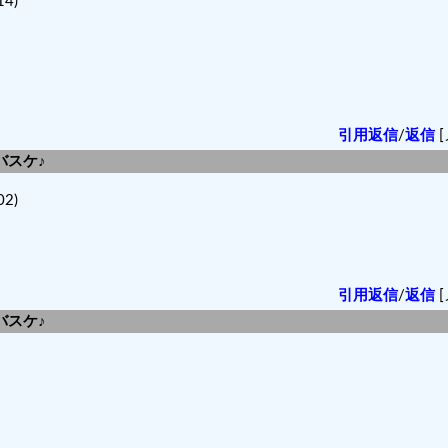
14)
引用返信
/
返信
[
バスケ♪
02)
引用返信
/
返信
[
バスケ♪