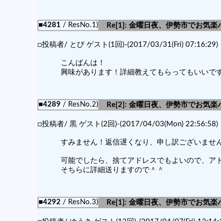
■4281
/ ResNo.1)
Re[1]: 金曜日夜、伊勢市でお気楽
□投稿者/ とび ゲスト(1回)-(2017/03/31(Fri) 07:16:29)
こんばんは！
興味があります！詳細教えてもらってもいいで
■4289
/ ResNo.2)
Re[2]: 金曜日夜、伊勢市でお気楽
□投稿者/ 黒 ゲスト(2回)-(2017/04/03(Mon) 22:56:58)
すみません！返信遅くなり、申し訳ございませ
可能でしたら、捨てアドレスでもよいので、ア
そちらに詳細送りますので＾＾
■4292
/ ResNo.3)
Re[1]: 金曜日夜、伊勢市でお気楽