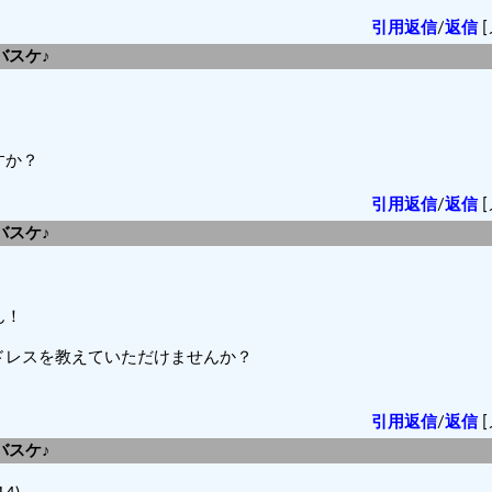
引用返信
/
返信
[
バスケ♪
すか？
引用返信
/
返信
[
バスケ♪
ん！
ドレスを教えていただけませんか？
引用返信
/
返信
[
バスケ♪