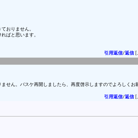
きておりません。
ければと思います。
引用返信
/
返信
[
りません。バスケ再開しましたら、再度啓示しますのでよろしくお
引用返信
/
返信
[