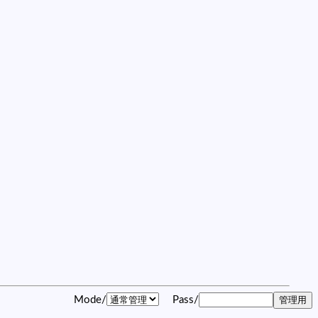
Mode/
Pass/