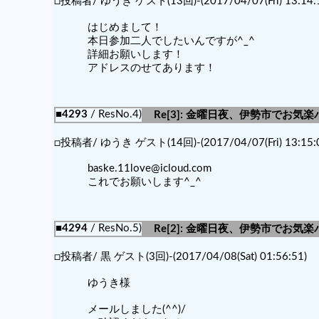
□投稿者/ ゆうき ゲスト(13回)-(2017/04/07(Fri) 13:14:
はじめまして！
本日参加二人でしたいんですが^_^
詳細お願いします！
アドレスのせてあります！
■4293
/ ResNo.4)
Re[3]: 金曜日夜、伊勢市でお気楽
□投稿者/ ゆうき ゲスト(14回)-(2017/04/07(Fri) 13:15:
baske.11love@icloud.com
これでお願いします^_^
■4294
/ ResNo.5)
Re[2]: 金曜日夜、伊勢市でお気楽
□投稿者/ 黒 ゲスト(3回)-(2017/04/08(Sat) 01:56:51)
ゆうき様
メールしました(^^)/