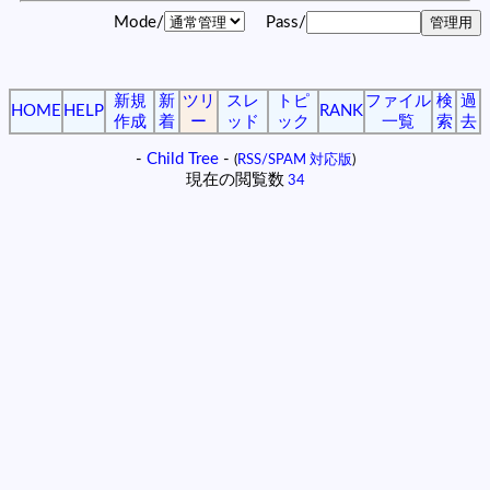
Mode/
Pass/
新規
新
ツリ
スレ
トピ
ファイル
検
過
HOME
HELP
RANK
作成
着
ー
ッド
ック
一覧
索
去
-
Child Tree
-
(
RSS/SPAM 対応版
)
現在の閲覧数
34