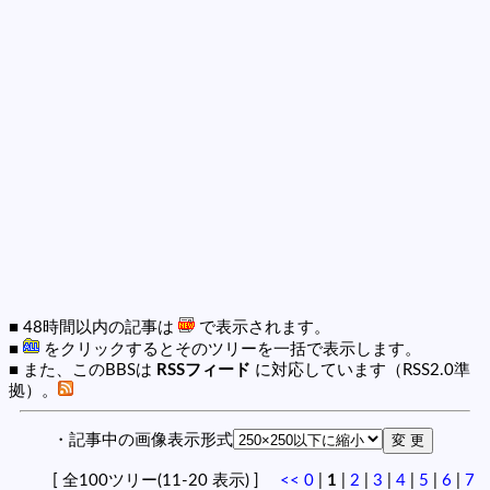
■ 48時間以内の記事は
で表示されます。
■
をクリックするとそのツリーを一括で表示します。
■ また、このBBSは
RSSフィード
に対応しています（RSS2.0準
拠）。
・記事中の画像表示形式
[ 全100ツリー(11-20 表示) ]
<<
0
|
1
|
2
|
3
|
4
|
5
|
6
|
7