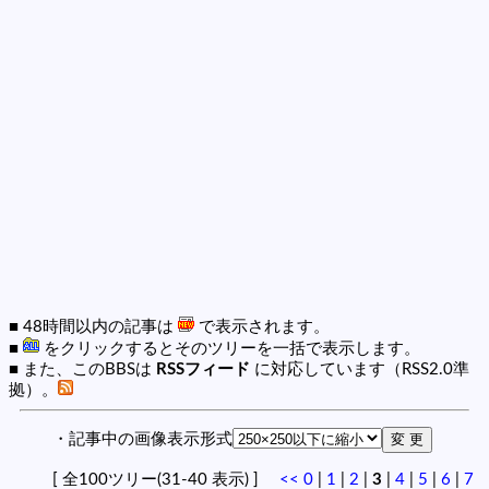
■ 48時間以内の記事は
で表示されます。
■
をクリックするとそのツリーを一括で表示します。
■ また、このBBSは
RSSフィード
に対応しています（RSS2.0準
拠）。
・記事中の画像表示形式
[ 全100ツリー(31-40 表示) ]
<<
0
|
1
|
2
|
3
|
4
|
5
|
6
|
7