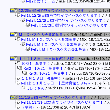
└
Re[2]: 女子チーム
/ ni.a (18/12/05(Wed) 12:54)
[#
12/2(日)野洲でワイワイバスケやります！
/ ふじよし (18
└
Re[1]: 12/2(日)野洲でワイワイバスケやります！
/ ふじ
└
Re[2]: 12/2(日)野洲でワイワイバスケやります！
/ 
└
Re[3]: 12/2(日)野洲でワイワイバスケやります
ＭＩＸバスケ大会参加募集
/ クラタ (18/11/16(Fri) 17:
└
Re[1]: ＭＩＸバスケ大会参加募集
/ MIX (18/11/17(Sa
└
Re[2]: ＭＩＸバスケ大会参加募集
/ クラタ (18/11/1
└
Re[3]: ＭＩＸバスケ大会参加募集
/ MIX (18/11/
１１月１８日 十里体育館１８時～
/ saltics (18/10/1
├
10/21 募集中！
/ saltics (18/10/17(Wed) 23:04)
[#
│└
Re[2]: 10/21 募集中！
/ タイム (18/10/19(Fri) 21:
│ └
Re[3]: 10/21 募集中！
/ saltics (18/10/20(Sat)
├
１１月１８日 募集中！
/ saltics (18/11/13(Tue) 15:
└
Re[1]: １１月１８日 十里体育館１８時～
/ しゅう (18
└
しゅうさん
/ saltics (18/11/18(Sun) 05:54)
[#1388
11/11(日)野洲でワイワイバスケやります！
/ ふじよし (1
├
Re[1]: 11/11(日)野洲でワイワイバスケやります！
/ ふ
└
（削除）
/ (18/11/09(Fri) 20:49)
[#13874]