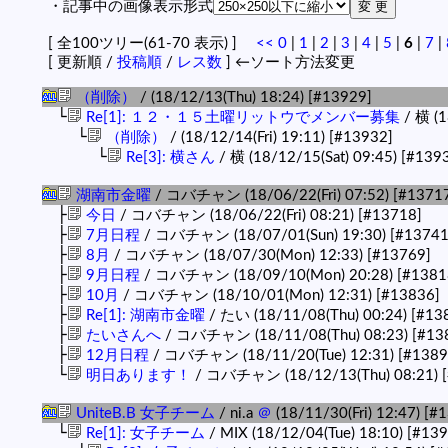
・記事中の画像表示形式
[ 全100ツリー(61-70 表示) ]
<<
0
|
1
|
2
|
3
|
4
|
5
|
6
|
7
|
[ 更新順 /
投稿順
/
レス数
] ←ソート方法変更
（削除）
/ (18/12/13(Thu) 18:24)
[#13929]
└
Re[1]: １２・１５土曜リットウでメンバー募集
/ 横 (1
└
（削除）
/ (18/12/14(Fri) 19:11)
[#13932]
└
Re[3]: 横さん
/ 横 (18/12/15(Sat) 09:45)
[#139
湖南市金曜
/ コバチャン (18/06/22(Fri) 07:52)
[#1371
├
今日
/ コバチャン (18/06/22(Fri) 08:21)
[#13718]
├
7月日程
/ コバチャン (18/07/01(Sun) 19:30)
[#13741
├
8月
/ コバチャン (18/07/30(Mon) 12:33)
[#13769]
├
9月日程
/ コバチャン (18/09/10(Mon) 20:28)
[#1381
├
10月
/ コバチャン (18/10/01(Mon) 12:31)
[#13836]
├
Re[1]: 湖南市金曜
/ たい (18/11/08(Thu) 00:24)
[#13
├
たいさんへ
/ コバチャン (18/11/08(Thu) 08:23)
[#13
├
12月日程
/ コバチャン (18/11/20(Tue) 12:31)
[#1389
└
明日あります！
/ コバチャン (18/12/13(Thu) 08:21)
UniteB.B 女子チーム
/ ni.a
＠
(18/11/30(Fri) 12:47)
[#1
└
Re[1]: 女子チーム
/ MIX (18/12/04(Tue) 18:10)
[#139