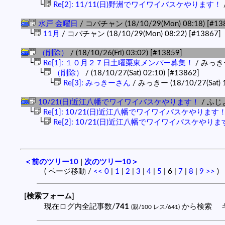
└
Re[2]: 11/11(日)野洲でワイワイバスケやります！
水戸 金曜日
/ コバチャン (18/10/29(Mon) 08:18)
[#13
└
11月
/ コバチャン (18/10/29(Mon) 08:22)
[#13867]
（削除）
/ (18/10/26(Fri) 03:02)
[#13859]
└
Re[1]: １０月２７日土曜栗東メンバー募集！
/ みっきー 
└
（削除）
/ (18/10/27(Sat) 02:10)
[#13862]
└
Re[3]: みっきーさん
/ みっきー (18/10/27(Sat) 
10/21(日)近江八幡でワイワイバスケやります！
/ ふじよし
└
Re[1]: 10/21(日)近江八幡でワイワイバスケやります
└
Re[2]: 10/21(日)近江八幡でワイワイバスケやりま
＜前のツリー10
|
次のツリー10＞
( ページ移動 /
<<
0
|
1
|
2
|
3
|
4
|
5
|
6
|
7
|
8
|
9
>>
)
[検索フォーム]
現在ログ内全記事数/
741
から検索 
(親/100 レス/641)