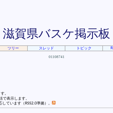
滋賀県バスケ掲示板
R
ツリー
スレッド
トピック
01108741
ます。
括で表示します。
しています（RSS2.0準拠）。