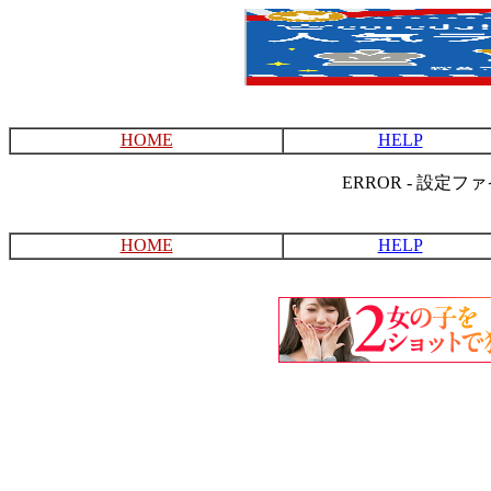
HOME
HELP
ERROR - 設定
HOME
HELP