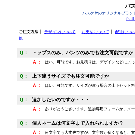
バス
バスケヤのオリジナルブランド・
fre
｜
｜
｜
ご注文方法
デザインについて
お支払について
配送につい
｜
他
Ｑ：
トップスのみ、パンツのみでも注文可能ですか
Ａ：
はい、可能です。お見積りは、デザインなどによっ
Ｑ：
上下違うサイズでも注文可能ですか
Ａ：
はい、可能です。サイズが違う場合の上下セット料
Ｑ：
追加したいのですが・・・
Ａ：
ありがとうございます。追加専用フォームか、メー
Ｑ：
個人ネームは何文字まで入れられますか？
Ａ：
何文字でも大丈夫ですが、文字数が多くなると、文