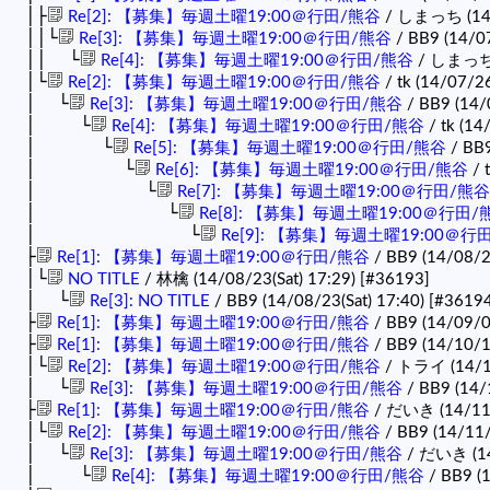
│├
Re[2]: 【募集】毎週土曜19:00＠行田/熊谷
/ しまっち (14/
││└
Re[3]: 【募集】毎週土曜19:00＠行田/熊谷
/ BB9 (14/0
││ └
Re[4]: 【募集】毎週土曜19:00＠行田/熊谷
/ しまっち (
│└
Re[2]: 【募集】毎週土曜19:00＠行田/熊谷
/ tk (14/07/26
│ └
Re[3]: 【募集】毎週土曜19:00＠行田/熊谷
/ BB9 (14/
│ └
Re[4]: 【募集】毎週土曜19:00＠行田/熊谷
/ tk (14
│ └
Re[5]: 【募集】毎週土曜19:00＠行田/熊谷
/ BB9
│ └
Re[6]: 【募集】毎週土曜19:00＠行田/熊谷
/ 
│ └
Re[7]: 【募集】毎週土曜19:00＠行田/熊谷
│ └
Re[8]: 【募集】毎週土曜19:00＠行田/
│ └
Re[9]: 【募集】毎週土曜19:00＠行
├
Re[1]: 【募集】毎週土曜19:00＠行田/熊谷
/ BB9 (14/08/22
│└
NO TITLE
/ 林檎 (14/08/23(Sat) 17:29)
[#36193]
│ └
Re[3]: NO TITLE
/ BB9 (14/08/23(Sat) 17:40)
[#36194
├
Re[1]: 【募集】毎週土曜19:00＠行田/熊谷
/ BB9 (14/09/0
├
Re[1]: 【募集】毎週土曜19:00＠行田/熊谷
/ BB9 (14/10/1
│└
Re[2]: 【募集】毎週土曜19:00＠行田/熊谷
/ トライ (14/1
│ └
Re[3]: 【募集】毎週土曜19:00＠行田/熊谷
/ BB9 (14/
├
Re[1]: 【募集】毎週土曜19:00＠行田/熊谷
/ だいき (14/11/
│└
Re[2]: 【募集】毎週土曜19:00＠行田/熊谷
/ BB9 (14/11/
│ └
Re[3]: 【募集】毎週土曜19:00＠行田/熊谷
/ だいき (14
│ └
Re[4]: 【募集】毎週土曜19:00＠行田/熊谷
/ BB9 (