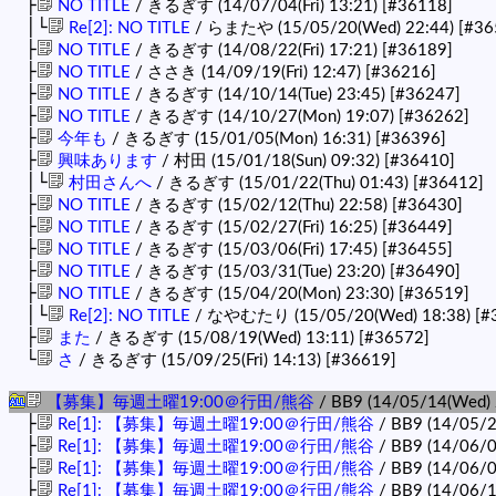
├
NO TITLE
/ きるぎす (14/07/04(Fri) 13:21)
[#36118]
│└
Re[2]: NO TITLE
/ らまたや (15/05/20(Wed) 22:44)
[#36
├
NO TITLE
/ きるぎす (14/08/22(Fri) 17:21)
[#36189]
├
NO TITLE
/ ささき (14/09/19(Fri) 12:47)
[#36216]
├
NO TITLE
/ きるぎす (14/10/14(Tue) 23:45)
[#36247]
├
NO TITLE
/ きるぎす (14/10/27(Mon) 19:07)
[#36262]
├
今年も
/ きるぎす (15/01/05(Mon) 16:31)
[#36396]
├
興味あります
/ 村田 (15/01/18(Sun) 09:32)
[#36410]
│└
村田さんへ
/ きるぎす (15/01/22(Thu) 01:43)
[#36412]
├
NO TITLE
/ きるぎす (15/02/12(Thu) 22:58)
[#36430]
├
NO TITLE
/ きるぎす (15/02/27(Fri) 16:25)
[#36449]
├
NO TITLE
/ きるぎす (15/03/06(Fri) 17:45)
[#36455]
├
NO TITLE
/ きるぎす (15/03/31(Tue) 23:20)
[#36490]
├
NO TITLE
/ きるぎす (15/04/20(Mon) 23:30)
[#36519]
│└
Re[2]: NO TITLE
/ なやむたり (15/05/20(Wed) 18:38)
[#
├
また
/ きるぎす (15/08/19(Wed) 13:11)
[#36572]
└
さ
/ きるぎす (15/09/25(Fri) 14:13)
[#36619]
【募集】毎週土曜19:00＠行田/熊谷
/ BB9 (14/05/14(Wed)
├
Re[1]: 【募集】毎週土曜19:00＠行田/熊谷
/ BB9 (14/05/2
├
Re[1]: 【募集】毎週土曜19:00＠行田/熊谷
/ BB9 (14/06/0
├
Re[1]: 【募集】毎週土曜19:00＠行田/熊谷
/ BB9 (14/06/0
├
Re[1]: 【募集】毎週土曜19:00＠行田/熊谷
/ BB9 (14/06/1