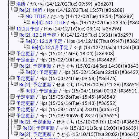
├
場所
/ だいち (14/12/02(Tue) 09:59)
[#36287]
│└
Re[2]: 場所
/ Hps (14/12/02(Tue) 15:57)
[#36288]
│ └
NO TITLE
/ だいち (14/12/02(Tue) 19:54)
[#36289]
│ └
Re[4]: NO TITLE
/ Hps (14/12/02(Tue) 23:45)
[#36
├
12,1月予定
/ Hps (14/12/16(Tue) 08:14)
[#36296]
│└
Re[2]: 12,1月予定
/ K (14/12/16(Tue) 13:31)
[#36297]
│ └
Re[3]: 12,1月予定
/ Hps (14/12/18(Thu) 09:47)
[#362
│ └
Re[4]: 12,1月予定
/ くま (14/12/21(Sun) 11:36)
[#
├
予定更新
/ Hps (15/01/16(Fri) 18:04)
[#36408]
├
予定更新
/ Hps (15/02/10(Tue) 11:06)
[#36429]
│└
Re[2]: 予定更新
/ せきぐち (15/02/14(Sat) 14:38)
[#3643
│ └
Re[3]: 予定更新
/ Hps (15/02/15(Sun) 22:18)
[#36439
├
予定更新
/ Hps (15/03/24(Tue) 09:58)
[#36476]
│└
Re[2]: 予定更新
/ せきぐち (15/04/10(Fri) 21:36)
[#3651
│ └
Re[3]: 予定更新
/ Hps (15/04/11(Sat) 00:12)
[#36511]
├
予定更新
/ Hps (15/05/26(Tue) 15:45)
[#36543]
├
予定更新
/ Hps (15/06/16(Tue) 15:43)
[#36552]
├
予定更新
/ Hps (15/08/17(Mon) 23:01)
[#36570]
├
予定更新
/ Hps (15/09/30(Wed) 23:27)
[#36625]
│├
Re[2]: 予定更新
/ せきぐち (15/10/09(Fri) 10:40)
[#3663
││└
Re[3]: 予定更新
/ マネ (15/10/11(Sun) 13:03)
[#36639]
│└
Re[2]: 予定更新
/ さとる (15/10/15(Thu) 20:02)
[#36642