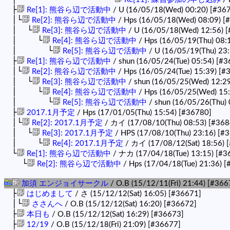
├
Re[1]: 熊谷ら辺で活動中
/ U (16/05/18(Wed) 00:20)
[#36
│└
Re[2]: 熊谷ら辺で活動中
/ Hps (16/05/18(Wed) 08:09)
[
│ └
Re[3]: 熊谷ら辺で活動中
/ U (16/05/18(Wed) 12:56)
[
│ └
Re[4]: 熊谷ら辺で活動中
/ Hps (16/05/19(Thu) 08:
│ └
Re[5]: 熊谷ら辺で活動中
/ U (16/05/19(Thu) 23
├
Re[1]: 熊谷ら辺で活動中
/ shun (16/05/24(Tue) 05:54)
[#3
│└
Re[2]: 熊谷ら辺で活動中
/ Hps (16/05/24(Tue) 15:39)
[#
│ └
Re[3]: 熊谷ら辺で活動中
/ shun (16/05/25(Wed) 12:2
│ └
Re[4]: 熊谷ら辺で活動中
/ Hps (16/05/25(Wed) 15
│ └
Re[5]: 熊谷ら辺で活動中
/ shun (16/05/26(Thu)
├
2017.1月予定
/ Hps (17/01/05(Thu) 15:54)
[#36780]
│└
Re[2]: 2017.1月予定
/ カイ (17/08/10(Thu) 08:53)
[#368
│ └
Re[3]: 2017.1月予定
/ HPS (17/08/10(Thu) 23:16)
[#3
│ └
Re[4]: 2017.1月予定
/ カイ (17/08/12(Sat) 18:56)
└
Re[1]: 熊谷ら辺で活動中
/ ナカ (17/04/18(Tue) 13:15)
[#3
└
Re[2]: 熊谷ら辺で活動中
/ Hps (17/04/18(Tue) 21:36)
[
加須 エンジョイサークル
/ O.B (15/12/11(Fri) 21:44)
[#366
├
はじめまして
/ さ (15/12/12(Sat) 16:05)
[#36671]
│└
ささんへ
/ O.B (15/12/12(Sat) 16:20)
[#36672]
├
本日も
/ O.B (15/12/12(Sat) 16:29)
[#36673]
├
12/19
/ O.B (15/12/18(Fri) 21:09)
[#36677]