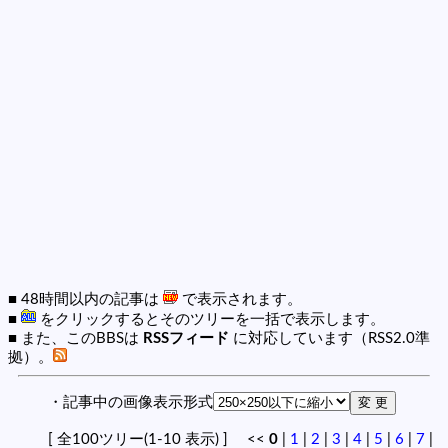
■ 48時間以内の記事は
で表示されます。
■
をクリックするとそのツリーを一括で表示します。
■ また、このBBSは
RSSフィード
に対応しています（RSS2.0準
拠）。
・記事中の画像表示形式
[ 全100ツリー(1-10 表示) ] <<
0
|
1
|
2
|
3
|
4
|
5
|
6
|
7
|