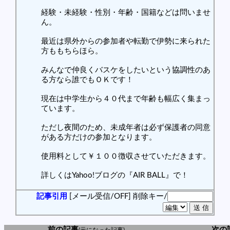
経験・未経験・性別・年齢・国籍などは問いませ
ん。
最近は県外からの参加者や転勤で伊勢に来られた
方ももちらほら。
みんなで仲良くバスケをしたいという協調性のあ
る方なら誰でもＯＫです！
現在は中学生から４０代まで年齢も幅広く集まっ
ています。
ただし夜間のため、未成年者は必ず保護者の同意
がある方だけの参加となります。
使用料として￥１００徴収させていただきます。
詳しくはYahoo!ブログの『AIR BALL』で！
記事引用
[メール受信/OFF]
削除キー/
前の記事
次の
(元になった記事)