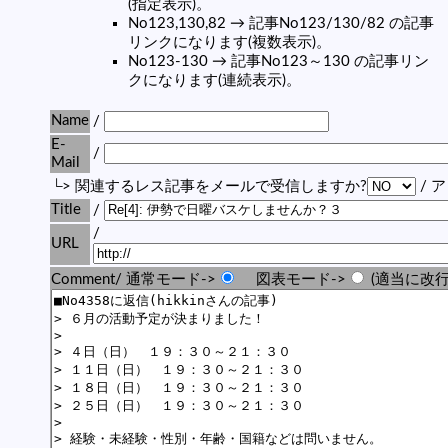
(指定表示)。
No123,130,82 → 記事No123/130/82 の記事
リンクになります(複数表示)。
No123-130 → 記事No123～130 の記事リン
クになります(連続表示)。
Name
/
E-
/
Mail
└> 関連するレス記事をメールで受信しますか?
/ 
Title
/
/
URL
Comment/ 通常モード->
図表モード->
(適当に改行