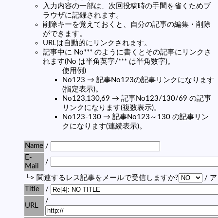
入力内容の一部は、次回投稿時の手間を省くためブ
ラウザに記録されます。
削除キーを覚えておくと、自分の記事の編集・削除
ができます。
URLは自動的にリンクされます。
記事中に No*** のように書くとその記事にリンクさ
れます(No は半角英字/*** は半角数字)。
使用例)
No123 → 記事No123の記事リンクになります
(指定表示)。
No123,130,69 → 記事No123/130/69 の記事
リンクになります(複数表示)。
No123-130 → 記事No123～130 の記事リン
クになります(連続表示)。
Name
/
E-
/
Mail
└> 関連するレス記事をメールで受信しますか?
/ 
Title
/
/
URL