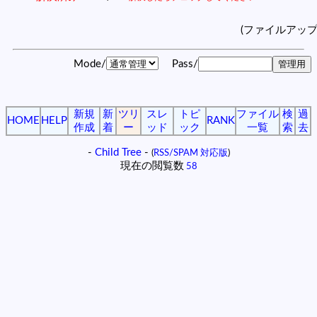
(ファイルアッ
Mode/
Pass/
新規
新
ツリ
スレ
トピ
ファイル
検
過
HOME
HELP
RANK
作成
着
ー
ッド
ック
一覧
索
去
-
Child Tree
-
(
RSS/SPAM 対応版
)
現在の閲覧数
58