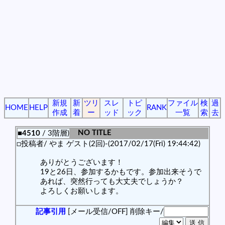
新規
新
ツリ
スレ
トピ
ファイル
検
過
HOME
HELP
RANK
作成
着
ー
ッド
ック
一覧
索
去
NO TITLE
■4510
/ 3階層)
□投稿者/ やま ゲスト(2回)-(2017/02/17(Fri) 19:44:42)
ありがとうございます！
19と26日、参加するかもです。参加出来そうで
あれば、突然行っても大丈夫でしょうか？
よろしくお願いします。
記事引用
[メール受信/OFF]
削除キー/