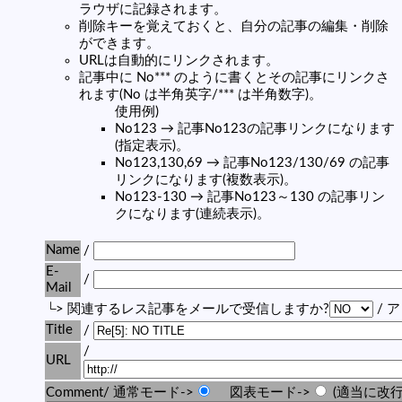
ラウザに記録されます。
削除キーを覚えておくと、自分の記事の編集・削除
ができます。
URLは自動的にリンクされます。
記事中に No*** のように書くとその記事にリンクさ
れます(No は半角英字/*** は半角数字)。
使用例)
No123 → 記事No123の記事リンクになります
(指定表示)。
No123,130,69 → 記事No123/130/69 の記事
リンクになります(複数表示)。
No123-130 → 記事No123～130 の記事リン
クになります(連続表示)。
Name
/
E-
/
Mail
└> 関連するレス記事をメールで受信しますか?
/ 
Title
/
/
URL
Comment/ 通常モード->
図表モード->
(適当に改行