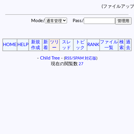
(ファイルアッ
Mode/
Pass/
新規
新
ツリ
スレ
トピ
ファイル
検
過
HOME
HELP
RANK
作成
着
ー
ッド
ック
一覧
索
去
-
Child Tree
-
(
RSS/SPAM 対応版
)
現在の閲覧数
27