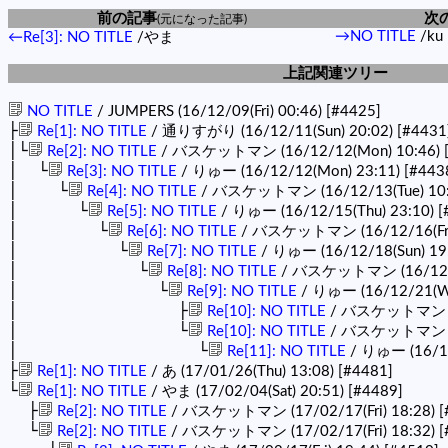
前の記事
次
(元になった記事)
→NO TITLE
/ku
←Re[3]: NO TITLE
/やま
上記関連ツリー
NO TITLE
/ JUMPERS (16/12/09(Fri) 00:46)
[#4425]
├
Re[1]: NO TITLE
/ 通りすがり (16/12/11(Sun) 20:02)
[#4431
│└
Re[2]: NO TITLE
/ バスケットマン (16/12/12(Mon) 10:46)
│ └
Re[3]: NO TITLE
/ りゅー (16/12/12(Mon) 23:11)
[#443
│ └
Re[4]: NO TITLE
/ バスケットマン (16/12/13(Tue) 10
│ └
Re[5]: NO TITLE
/ りゅー (16/12/15(Thu) 23:10)
[
│ └
Re[6]: NO TITLE
/ バスケットマン (16/12/16(Fri)
│ └
Re[7]: NO TITLE
/ りゅー (16/12/18(Sun) 19
│ └
Re[8]: NO TITLE
/ バスケットマン (16/12/1
│ └
Re[9]: NO TITLE
/ りゅー (16/12/21(W
│ ├
Re[10]: NO TITLE
/ バスケットマン (16
│ └
Re[10]: NO TITLE
/ バスケットマン (16
│ └
Re[11]: NO TITLE
/ りゅー (16/12
├
Re[1]: NO TITLE
/ あ (17/01/26(Thu) 13:08)
[#4481]
└
Re[1]: NO TITLE
/ やま (17/02/04(Sat) 20:51)
[#4489]
├
Re[2]: NO TITLE
/ バスケットマン (17/02/17(Fri) 18:28)
[
└
Re[2]: NO TITLE
/ バスケットマン (17/02/17(Fri) 18:32)
[