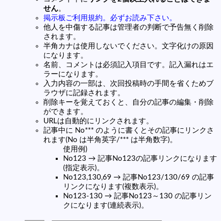
せん
。
掲示板ご利用規約。必ずお読み下さい。
他人を中傷する記事は管理者の判断で予告無く削除
されます。
半角カナは使用しないでください。文字化けの原因
になります。
名前、コメントは必須記入項目です。記入漏れはエ
ラーになります。
入力内容の一部は、次回投稿時の手間を省くためブ
ラウザに記録されます。
削除キーを覚えておくと、自分の記事の編集・削除
ができます。
URLは自動的にリンクされます。
記事中に No*** のように書くとその記事にリンクさ
れます(No は半角英字/*** は半角数字)。
使用例)
No123 → 記事No123の記事リンクになります
(指定表示)。
No123,130,69 → 記事No123/130/69 の記事
リンクになります(複数表示)。
No123-130 → 記事No123～130 の記事リン
クになります(連続表示)。