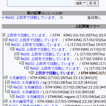
前の記事
(元になった記事)
←Re[6]: 上田市で活動しています。
/L
返信無し
上記関連ツリー
上田市で活動しています。
/ STM KING (16/10/20(Thu) 20:
├
Re[1]: 上田市で活動しています。
/ STM KING (17/02/05(Sun
│└
Re[2]: 上田市で活動しています。
/ L (17/02/07(Tue) 19:07
│ └
Re[3]: 上田市で活動しています。
/ STM KING (17/02/07
│ ├
Re[4]: 上田市で活動しています。
/ L (17/02/09(Thu)
│ └
Re[4]: 上田市で活動しています。
/ L (17/02/24(Fri) 
│ └
Re[5]: 上田市で活動しています。
/ STM KING (17/
│ └
Re[6]: 上田市で活動しています。
/ L (17/02/24
│ └
上田市で活動しています。
/ STM KING (17/0
├
３月練習日
/ STM KING (17/02/28(Tue) 21:15)
[#4525]
│├
Re[2]: ３月練習日
/ kg (17/02/28(Tue) 21:22)
[#4526]
││└
Re[3]: ３月練習日
/ STM KING (17/02/28(Tue) 21:23)
[#4
│└
Re[2]: ３月練習日
/ L (17/03/04(Sat) 21:53)
[#4528]
│ └
Re[3]: ３月練習日
/ STMKING nagano (17/03/04(Sat) 22
├
４月の練習予定
/ STM KING (17/03/29(Wed) 23:34)
[#4540