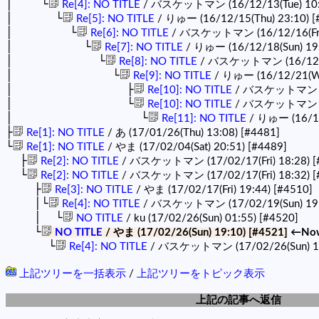
│ └
Re[4]: NO TITLE
/ バスケットマン (16/12/13(Tue) 10
│ └
Re[5]: NO TITLE
/ りゅー (16/12/15(Thu) 23:10)
[
│ └
Re[6]: NO TITLE
/ バスケットマン (16/12/16(Fri)
│ └
Re[7]: NO TITLE
/ りゅー (16/12/18(Sun) 19
│ └
Re[8]: NO TITLE
/ バスケットマン (16/12/1
│ └
Re[9]: NO TITLE
/ りゅー (16/12/21(W
│ ├
Re[10]: NO TITLE
/ バスケットマン (16
│ └
Re[10]: NO TITLE
/ バスケットマン (16
│ └
Re[11]: NO TITLE
/ りゅー (16/12
├
Re[1]: NO TITLE
/ あ (17/01/26(Thu) 13:08)
[#4481]
└
Re[1]: NO TITLE
/ やま (17/02/04(Sat) 20:51)
[#4489]
├
Re[2]: NO TITLE
/ バスケットマン (17/02/17(Fri) 18:28)
[
└
Re[2]: NO TITLE
/ バスケットマン (17/02/17(Fri) 18:32)
[
├
Re[3]: NO TITLE
/ やま (17/02/17(Fri) 19:44)
[#4510]
│└
Re[4]: NO TITLE
/ バスケットマン (17/02/19(Sun) 19
│ └
NO TITLE
/ ku (17/02/26(Sun) 01:55)
[#4520]
└
NO TITLE
/ やま (17/02/26(Sun) 19:10)
[#4521]
←No
└
Re[4]: NO TITLE
/ バスケットマン (17/02/26(Sun) 1
上記ツリーを一括表示
/
上記ツリーをトピック表示
上記の記事へ返信