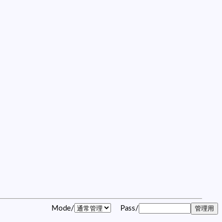
Mode/
Pass/