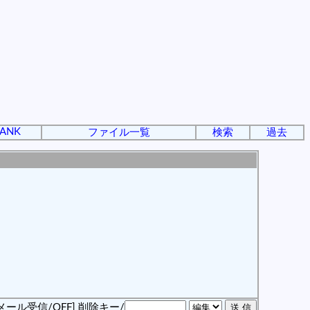
ANK
ファイル一覧
検索
過去
メール受信/OFF]
削除キー/