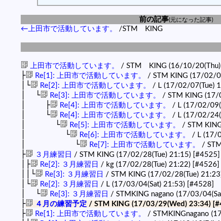
前の記事
(元になった記事)
←上田市で活動しています。
/STM KING
上田市で活動しています。
/ STM KING (16/10/20(Thu)
├
Re[1]: 上田市で活動しています。
/ STM KING (17/02/0
│└
Re[2]: 上田市で活動しています。
/ L (17/02/07(Tue) 
│ └
Re[3]: 上田市で活動しています。
/ STM KING (17/0
│ ├
Re[4]: 上田市で活動しています。
/ L (17/02/09(
│ └
Re[4]: 上田市で活動しています。
/ L (17/02/24(
│ └
Re[5]: 上田市で活動しています。
/ STM KING 
│ └
Re[6]: 上田市で活動しています。
/ L (17/0
│ └
Re[7]: 上田市で活動しています。
/ STM
├
３月練習日
/ STM KING (17/02/28(Tue) 21:15)
[#4525]
│├
Re[2]: ３月練習日
/ kg (17/02/28(Tue) 21:22)
[#4526]
││└
Re[3]: ３月練習日
/ STM KING (17/02/28(Tue) 21:23
│└
Re[2]: ３月練習日
/ L (17/03/04(Sat) 21:53)
[#4528]
│ └
Re[3]: ３月練習日
/ STMKING nagano (17/03/04(Sat
├
４月の練習予定
/ STM KING (17/03/29(Wed) 23:34)
[#
├
Re[1]: 上田市で活動しています。
/ STMKINGnagano (17/