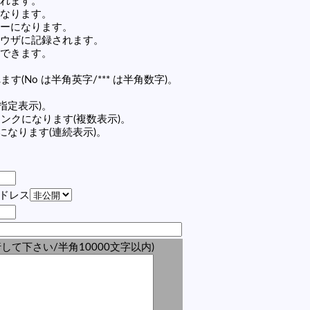
れます。
なります。
ーになります。
ウザに記録されます。
できます。
す(No は半角英字/*** は半角数字)。
(指定表示)。
の記事リンクになります(複数表示)。
ンクになります(連続表示)。
アドレス
して下さい/半角10000文字以内)