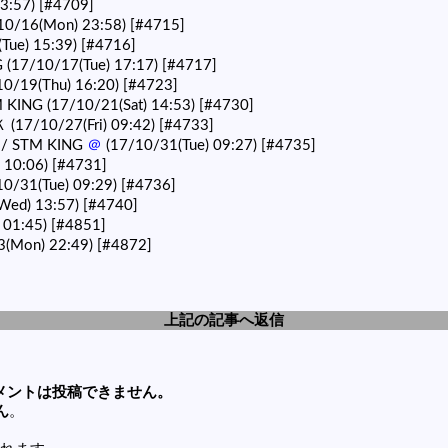
13:57)
[#4709]
10/16(Mon) 23:58)
[#4715]
Tue) 15:39)
[#4716]
 (17/10/17(Tue) 17:17)
[#4717]
10/19(Thu) 16:20)
[#4723]
 KING (17/10/21(Sat) 14:53)
[#4730]
 (17/10/27(Fri) 09:42)
[#4733]
/ STM KING
＠
(17/10/31(Tue) 09:27)
[#4735]
 10:06)
[#4731]
0/31(Tue) 09:29)
[#4736]
(Wed) 13:57)
[#4740]
 01:45)
[#4851]
3(Mon) 22:49)
[#4872]
上記の記事へ返信
メントは投稿できません。
ん
。