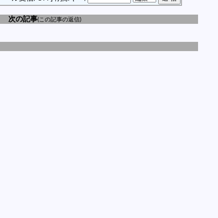
次の記事
(この記事の返信)