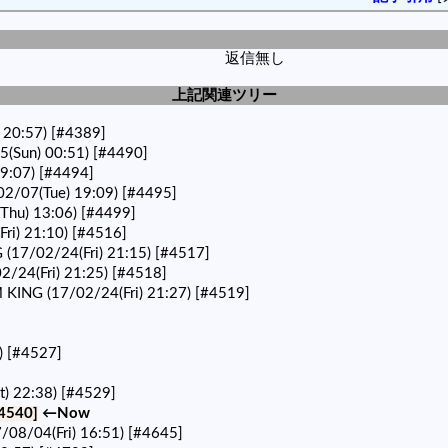
返信無し
上記関連ツリー
 20:57)
[#4389]
5(Sun) 00:51)
[#4490]
19:07)
[#4494]
2/07(Tue) 19:09)
[#4495]
Thu) 13:06)
[#4499]
Fri) 21:10)
[#4516]
(17/02/24(Fri) 21:15)
[#4517]
2/24(Fri) 21:25)
[#4518]
 KING (17/02/24(Fri) 21:27)
[#4519]
)
[#4527]
) 22:38)
[#4529]
4540]
←Now
08/04(Fri) 16:51)
[#4645]