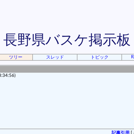
長野県バスケ掲示板
R
ツリー
スレッド
トピック
34:56)
記事引用
[