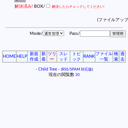
解決済み!
BOX/
解決したらチェックしてください!
(ファイルアッ
Mode/
Pass/
新規
新
ツリ
スレ
トピ
ファイル
検
過
HOME
HELP
RANK
作成
着
ー
ッド
ック
一覧
索
去
-
Child Tree
-
(
RSS/SPAM 対応版
)
現在の閲覧数
30