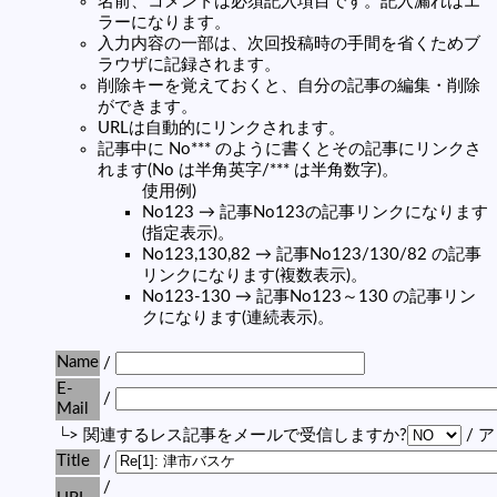
名前、コメントは必須記入項目です。記入漏れはエ
ラーになります。
入力内容の一部は、次回投稿時の手間を省くためブ
ラウザに記録されます。
削除キーを覚えておくと、自分の記事の編集・削除
ができます。
URLは自動的にリンクされます。
記事中に No*** のように書くとその記事にリンクさ
れます(No は半角英字/*** は半角数字)。
使用例)
No123 → 記事No123の記事リンクになります
(指定表示)。
No123,130,82 → 記事No123/130/82 の記事
リンクになります(複数表示)。
No123-130 → 記事No123～130 の記事リン
クになります(連続表示)。
Name
/
E-
/
Mail
└> 関連するレス記事をメールで受信しますか?
/ 
Title
/
/