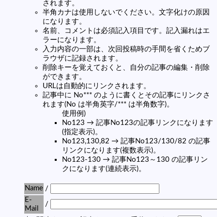
されます。
半角カナは使用しないでください。文字化けの原因
になります。
名前、コメントは必須記入項目です。記入漏れはエ
ラーになります。
入力内容の一部は、次回投稿時の手間を省くためブ
ラウザに記録されます。
削除キーを覚えておくと、自分の記事の編集・削除
ができます。
URLは自動的にリンクされます。
記事中に No*** のように書くとその記事にリンクさ
れます(No は半角英字/*** は半角数字)。
使用例)
No123 → 記事No123の記事リンクになります
(指定表示)。
No123,130,82 → 記事No123/130/82 の記事
リンクになります(複数表示)。
No123-130 → 記事No123～130 の記事リン
クになります(連続表示)。
Name
/
E-
/
Mail