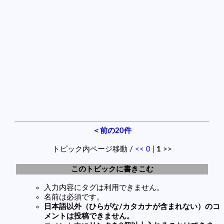
＜前の20件
トピック内ページ移動 /
<<
0
|
1
>>
このトピックに書きこむ
入力内容にタグは利用できません。
名前は必須です。
日本語以外（ひらがな/カタカナが含まれない）のコ
メントは投稿できません。