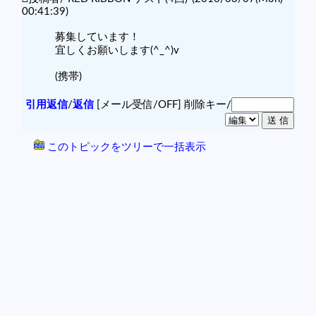
00:41:39)
募集しています！
宜しくお願いします(^_^)v
(携帯)
引用返信
/
返信
[メール受信/OFF]
削除キー/
このトピックをツリーで一括表示