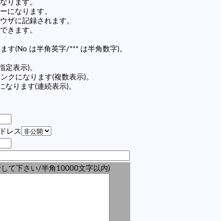
なります。
ーになります。
ウザに記録されます。
できます。
す(No は半角英字/*** は半角数字)。
(指定表示)。
の記事リンクになります(複数表示)。
ンクになります(連続表示)。
アドレス
して下さい/半角10000文字以内)