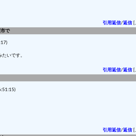
引用返信
/
返信
[
須市で
17)
みたいです。
引用返信
/
返信
[
51:15)
引用返信
/
返信
[