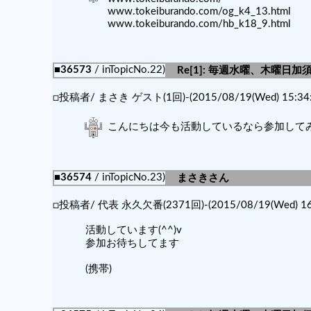
www.tokeiburando.com/og_k4_13.html
www.tokeiburando.com/hb_k18_9.html
■36573
/ inTopicNo.22)
Re[1]: 毎週水曜、木曜日加
□投稿者/ まさき ゲスト(1回)-(2015/08/19(Wed) 15:34:
こんにちは今も活動しているなら参加して
■36574
/ inTopicNo.23)
まさきさん
□投稿者/ 代表 永久欠番(2371回)-(2015/08/19(Wed) 16:
活動しています(^^)v
参加お待ちしてます
(携帯)