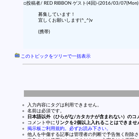
□投稿者/ RED RIBBON ゲスト(4回)-(2016/03/07(Mon) 0
募集しています！
宜しくお願いします(^_^)v
(携帯)
このトピックをツリーで一括表示
入力内容にタグは利用できません。
名前は必須です。
日本語以外（ひらがな/カタカナが含まれない）のコ
コメント中に
リンクを2個以上入れることはできませ
掲示板ご利用規約。必ずお読み下さい。
他人を中傷する記事は管理者の判断で予告無く削除さ