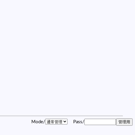
Mode/
Pass/