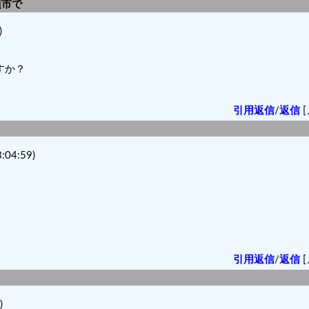
須市で
)
すか？
引用返信
/
返信
[
04:59)
引用返信
/
返信
[
)