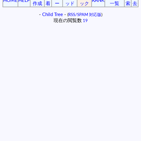
HOME
HELP
RANK
作成
着
ー
ッド
ック
一覧
索
去
-
Child Tree
-
(
RSS/SPAM 対応版
)
現在の閲覧数
19