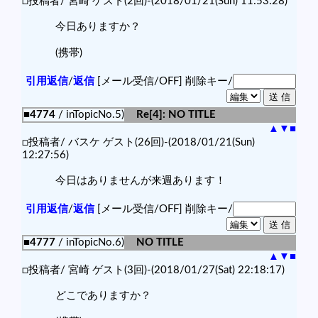
□投稿者/ 宮崎 ゲスト(2回)-(2018/01/21(Sun) 11:53:28)
今日ありますか？
(携帯)
引用返信
/
返信
[メール受信/OFF]
削除キー/
■4774
/ inTopicNo.5)
Re[4]: NO TITLE
▲
▼
■
□投稿者/ バスケ ゲスト(26回)-(2018/01/21(Sun)
12:27:56)
今日はありませんが来週あります！
引用返信
/
返信
[メール受信/OFF]
削除キー/
■4777
/ inTopicNo.6)
NO TITLE
▲
▼
■
□投稿者/ 宮崎 ゲスト(3回)-(2018/01/27(Sat) 22:18:17)
どこでありますか？