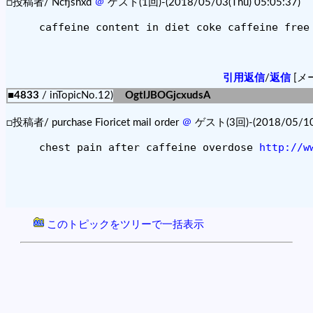
□投稿者/ Ncfjshxd
＠
ゲスト(1回)-(2018/05/03(Thu) 05:05:37)
caffeine content in diet coke caffeine free
引用返信
/
返信
[メ
■4833
/ inTopicNo.12)
OgtlJBOGjcxudsA
□投稿者/ purchase Fioricet mail order
＠
ゲスト(3回)-(2018/05/10(T
chest pain after caffeine overdose 
http://w
このトピックをツリーで一括表示