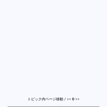
トピック内ページ移動 / <<
0
>>