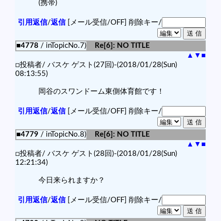
(携帯)
引用返信
/
返信
[メール受信/OFF]
削除キー/
■4778
/ inTopicNo.7)
Re[6]: NO TITLE
▲
▼
■
□投稿者/ バスケ ゲスト(27回)-(2018/01/28(Sun)
08:13:55)
岡谷のスワンドーム東側体育館です！
引用返信
/
返信
[メール受信/OFF]
削除キー/
■4779
/ inTopicNo.8)
Re[6]: NO TITLE
▲
▼
■
□投稿者/ バスケ ゲスト(28回)-(2018/01/28(Sun)
12:21:34)
今日来られますか？
引用返信
/
返信
[メール受信/OFF]
削除キー/