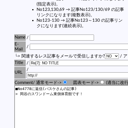
(指定表示)。
No123,130,69 → 記事No123/130/69 の記事
リンクになります(複数表示)。
No123-130 → 記事No123～130 の記事リン
クになります(連続表示)。
Name
/
E-
/
Mail
└> 関連するレス記事をメールで受信しますか?
/ 
Title
/
/
URL
Comment/ 通常モード->
図表モード->
(適当に改行