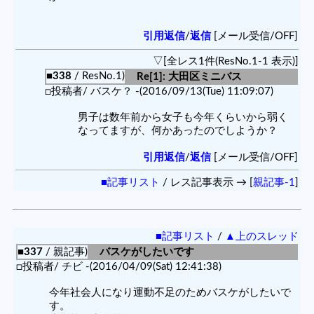
引用返信
/
返信
[メール受信/OFF]
▽[全レス1件(ResNo.1-1 表示)]
■338
/ ResNo.1)
Re[1]: 大田区ミニバス
□投稿者/ バスケ？ -(2016/09/13(Tue) 11:09:07)
男子は数年前から女子も今年くらいから弱く
なってますが、何かあったのでしようか？
引用返信
/
返信
[メール受信/OFF]
■記事リスト
/ レス記事表示 → [
親記事-1
]
■記事リスト
/
▲上のスレッド
■337
/ 親記事)
バスケがしたいです
□投稿者/ チビ -(2016/04/09(Sat) 12:41:38)
今年社会人になり運動不足のためバスケがしたいで
す。