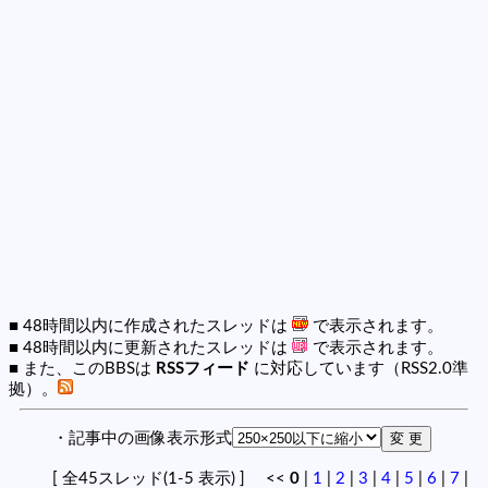
■ 48時間以内に作成されたスレッドは
で表示されます。
■ 48時間以内に更新されたスレッドは
で表示されます。
■ また、このBBSは
RSSフィード
に対応しています（RSS2.0準
拠）。
・記事中の画像表示形式
[ 全45スレッド(1-5 表示) ] <<
0
|
1
|
2
|
3
|
4
|
5
|
6
|
7
|