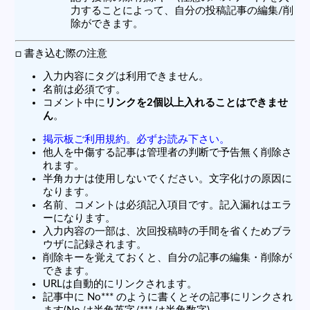
力することによって、自分の投稿記事の編集/削
除ができます。
□ 書き込む際の注意
入力内容にタグは利用できません。
名前は必須です。
コメント中に
リンクを2個以上入れることはできませ
ん
。
掲示板ご利用規約。必ずお読み下さい。
他人を中傷する記事は管理者の判断で予告無く削除さ
れます。
半角カナは使用しないでください。文字化けの原因に
なります。
名前、コメントは必須記入項目です。記入漏れはエラ
ーになります。
入力内容の一部は、次回投稿時の手間を省くためブラ
ウザに記録されます。
削除キーを覚えておくと、自分の記事の編集・削除が
できます。
URLは自動的にリンクされます。
記事中に No*** のように書くとその記事にリンクされ