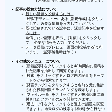
れの最新5件の返信記事を閲覧できます。
記事の投稿方法について
新しい話題を投稿するには...
上部/下部メニューにある [新規作成] をクリッ
クして、必要な情報を入力してください。
既に投稿されている記事に、返信記事を投稿す
るには...
返信したい記事を表示し [返信] をクリックし
て、 必要な情報を入力してください。
データ送信はプレビュー画面の[投稿する]で行
います。（記事編集時は除く）
その他のメニューについて
[新着記事] をクリックすると48時間内に投稿さ
れた記事を抽出して閲覧できます。
[検索] をクリックするとログ内の記事をキーワ
ードをから検索できます。
[発言ランク] をクリックすると名前を元に集計
された投稿回数のランキングを表示します。
[ファイル一覧] をクリックすると投稿記事に添
付されたファイルのみを閲覧できます。
[過去ログ] をクリックすると過去の話題を閲覧
できます。過去ログの検索は [検索] から行ない