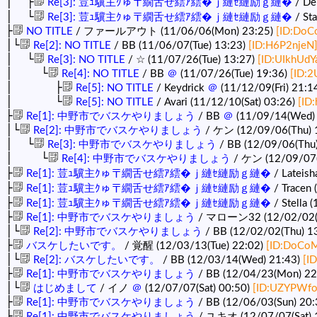
│ ├
Re[3]: 荳ｭ驥主ｸゅ〒繝舌せ繧ｱ繧�ｊ縺ｾ縺励ｇ縺�
/ De
│ └
Re[3]: 荳ｭ驥主ｸゅ〒繝舌せ繧ｱ繧�ｊ縺ｾ縺励ｇ縺�
/ Sta
├
NO TITLE
/ ファールアウト (11/06/06(Mon) 23:25)
[ID:Do
│└
Re[2]: NO TITLE
/ BB (11/06/07(Tue) 13:23)
[ID:H6P2njeN
│ └
Re[3]: NO TITLE
/ ☆ (11/07/26(Tue) 13:27)
[ID:UIkhUdY
│ └
Re[4]: NO TITLE
/ BB
＠
(11/07/26(Tue) 19:36)
[ID:
│ ├
Re[5]: NO TITLE
/ Keydrick
＠
(11/12/09(Fri) 21:1
│ └
Re[5]: NO TITLE
/ Avari (11/12/10(Sat) 03:26)
[ID
├
Re[1]: 中野市でバスケやりましょう
/ BB
＠
(11/09/14(Wed)
│└
Re[2]: 中野市でバスケやりましょう
/ ケン (12/09/06(Thu) 
│ └
Re[3]: 中野市でバスケやりましょう
/ BB (12/09/06(Thu
│ └
Re[4]: 中野市でバスケやりましょう
/ ケン (12/09/07(F
├
Re[1]: 荳ｭ驥主ｸゅ〒繝舌せ繧ｱ繧�ｊ縺ｾ縺励ｇ縺�
/ Lateish
├
Re[1]: 荳ｭ驥主ｸゅ〒繝舌せ繧ｱ繧�ｊ縺ｾ縺励ｇ縺�
/ Tracen 
├
Re[1]: 荳ｭ驥主ｸゅ〒繝舌せ繧ｱ繧�ｊ縺ｾ縺励ｇ縺�
/ Stella 
├
Re[1]: 中野市でバスケやりましょう
/ マローン32 (12/02/02(T
│└
Re[2]: 中野市でバスケやりましょう
/ BB (12/02/02(Thu) 1
├
バスケしたいです。
/ 覚醒 (12/03/13(Tue) 22:02)
[ID:DoCo
│└
Re[2]: バスケしたいです。
/ BB (12/03/14(Wed) 21:43)
[I
├
Re[1]: 中野市でバスケやりましょう
/ BB (12/04/23(Mon) 22
│└
はじめまして
/ イノ
＠
(12/07/07(Sat) 00:50)
[ID:UZYPWfo
├
Re[1]: 中野市でバスケやりましょう
/ BB (12/06/03(Sun) 20
├
Re[1]: 中野市でバスケやりましょう
/ ユキオ (12/07/07(Sat) 