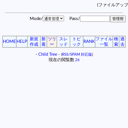
(ファイルアッ
Mode/
Pass/
新規
新
ツリ
スレ
トピ
ファイル
検
過
HOME
HELP
RANK
作成
着
ー
ッド
ック
一覧
索
去
-
Child Tree
-
(
RSS/SPAM 対応版
)
現在の閲覧数
26