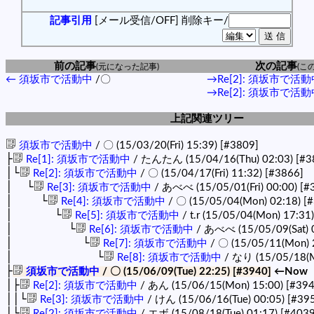
記事引用
[メール受信/OFF]
削除キー/
前の記事
次の記事
(元になった記事)
(こ
← 須坂市で活動中
/〇
→Re[2]: 須坂市で活
→Re[2]: 須坂市で活
上記関連ツリー
須坂市で活動中
/ 〇 (15/03/20(Fri) 15:39)
[#3809]
├
Re[1]: 須坂市で活動中
/ たんたん (15/04/16(Thu) 02:03)
[#3
│└
Re[2]: 須坂市で活動中
/ 〇 (15/04/17(Fri) 11:32)
[#3866]
│ └
Re[3]: 須坂市で活動中
/ あべべ (15/05/01(Fri) 00:00)
[#
│ └
Re[4]: 須坂市で活動中
/ 〇 (15/05/04(Mon) 02:18)
[
│ └
Re[5]: 須坂市で活動中
/ t.r (15/05/04(Mon) 17:31
│ └
Re[6]: 須坂市で活動中
/ あべべ (15/05/09(Sat) 
│ └
Re[7]: 須坂市で活動中
/ 〇 (15/05/11(Mon) 
│ └
Re[8]: 須坂市で活動中
/ なり (15/05/18(M
├
須坂市で活動中
/ 〇 (15/06/09(Tue) 22:25)
[#3940]
←Now
│├
Re[2]: 須坂市で活動中
/ あん (15/06/15(Mon) 15:00)
[#394
││└
Re[3]: 須坂市で活動中
/ けん (15/06/16(Tue) 00:05)
[#39
│└
Re[2]: 須坂市で活動中
/ エボ (15/08/18(Tue) 01:17)
[#4039