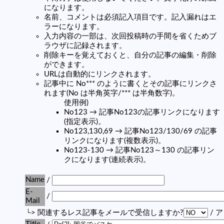
になります。
名前、コメントは必須記入項目です。記入漏れはエ
ラーになります。
入力内容の一部は、次回投稿時の手間を省くためブ
ラウザに記録されます。
削除キーを覚えておくと、自分の記事の編集・削除
ができます。
URLは自動的にリンクされます。
記事中に No*** のように書くとその記事にリンクさ
れます(No は半角英字/*** は半角数字)。
使用例)
No123 → 記事No123の記事リンクになります
(指定表示)。
No123,130,69 → 記事No123/130/69 の記事
リンクになります(複数表示)。
No123-130 → 記事No123～130 の記事リン
クになります(連続表示)。
Name
/
E-
/
Mail
└> 関連するレス記事をメールで受信しますか?
/ 