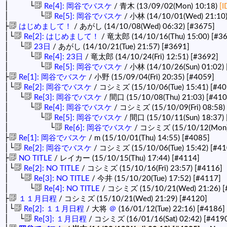
│ └
Re[4]: 岡谷でバスケ
/ 青木 (13/09/02(Mon) 10:18)
[
│ └
Re[5]: 岡谷でバスケ
/ 小林 (14/10/01(Wed) 21:10
├
はじめまして！
/ あがし (14/10/08(Wed) 06:32)
[#3675]
│└
Re[2]: はじめまして！
/ 竜太郎 (14/10/16(Thu) 15:00)
[#3
│ └
23日
/ あがし (14/10/21(Tue) 21:57)
[#3691]
│ └
Re[4]: 23日
/ 竜太郎 (14/10/24(Fri) 12:51)
[#3692]
│ └
Re[5]: 岡谷でバスケ
/ 小林 (14/10/26(Sun) 01:02)
├
Re[1]: 岡谷でバスケ
/ 小野 (15/09/04(Fri) 20:35)
[#4059]
│└
Re[2]: 岡谷でバスケ
/ コシミズ (15/10/06(Tue) 15:41)
[#40
│ └
Re[3]: 岡谷でバスケ
/ 間口 (15/10/08(Thu) 21:03)
[#410
│ └
Re[4]: 岡谷でバスケ
/ コシミズ (15/10/09(Fri) 08:58)
│ └
Re[5]: 岡谷でバスケ
/ 間口 (15/10/11(Sun) 18:37)
│ └
Re[6]: 岡谷でバスケ
/ コシミズ (15/10/12(Mon)
├
Re[1]: 岡谷でバスケ
/ m (15/10/01(Thu) 14:55)
[#4085]
│└
Re[2]: 岡谷でバスケ
/ コシミズ (15/10/06(Tue) 15:42)
[#41
├
NO TITLE
/ レイカー (15/10/15(Thu) 17:44)
[#4114]
│└
Re[2]: NO TITLE
/ コシミズ (15/10/16(Fri) 23:57)
[#4116]
│ └
Re[3]: NO TITLE
/ 今井 (15/10/20(Tue) 17:52)
[#4117]
│ └
Re[4]: NO TITLE
/ コシミズ (15/10/21(Wed) 21:26)
[
├
１１月日程
/ コシミズ (15/10/21(Wed) 21:29)
[#4120]
│└
Re[2]: １１月日程
/ 大将
＠
(16/01/12(Tue) 22:16)
[#4186]
│ └
Re[3]: １月日程
/ コシミズ (16/01/16(Sat) 02:42)
[#419