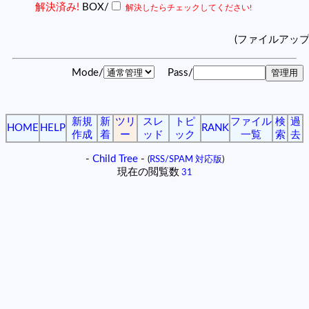
解決済み!
BOX/
解決したらチェックしてください!
(ファイルアッ
Mode/
Pass/
新規
新
ツリ
スレ
トピ
ファイル
検
過
HOME
HELP
RANK
作成
着
ー
ッド
ック
一覧
索
去
-
Child Tree
-
(
RSS/SPAM 対応版
)
現在の閲覧数
31