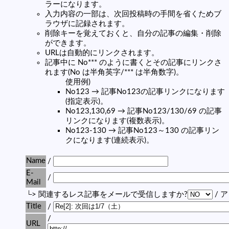
ラーになります。
入力内容の一部は、次回投稿時の手間を省くためブ
ラウザに記録されます。
削除キーを覚えておくと、自分の記事の編集・削除
ができます。
URLは自動的にリンクされます。
記事中に No*** のように書くとその記事にリンクさ
れます(No は半角英字/*** は半角数字)。
使用例)
No123 → 記事No123の記事リンクになります
(指定表示)。
No123,130,69 → 記事No123/130/69 の記事
リンクになります(複数表示)。
No123-130 → 記事No123～130 の記事リン
クになります(連続表示)。
Name
/
E-
/
Mail
└> 関連するレス記事をメールで受信しますか?
/ 
Title
/
/
URL