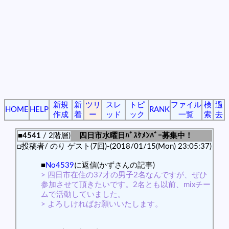
新規
新
ツリ
スレ
トピ
ファイル
検
過
HOME
HELP
RANK
作成
着
ー
ッド
ック
一覧
索
去
■4541
/ 2階層)
四日市水曜日ﾊﾞｽｹﾒﾝﾊﾞｰ募集中！
□投稿者/ のり ゲスト(7回)-(2018/01/15(Mon) 23:05:37)
■
No4539
に返信(かずさんの記事)
> 四日市在住の37才の男子2名なんですが、ぜひ
参加させて頂きたいです。2名とも以前、mixチー
ムで活動していました。
> よろしければお願いいたします。