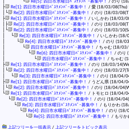
│ └
Re[5]: 四日市水曜日ﾊﾞｽｹﾒﾝﾊﾞｰ募集中！
/ のり (18/
├
Re[1]: 四日市水曜日ﾊﾞｽｹﾒﾝﾊﾞｰ募集中！
/ 愛 (18/03/08(Thu)
│└
Re[2]: 四日市水曜日ﾊﾞｽｹﾒﾝﾊﾞｰ募集中！
/ のり (18/03/08(Th
├
Re[1]: 四日市水曜日ﾊﾞｽｹﾒﾝﾊﾞｰ募集中！
/ いしかわ (18/03/08(
│├
Re[2]: 四日市水曜日ﾊﾞｽｹﾒﾝﾊﾞｰ募集中！
/ のり (18/03/08(Th
│└
Re[2]: 四日市水曜日ﾊﾞｽｹﾒﾝﾊﾞｰ募集中！
/ のり (18/03/10(Sa
│ └
Re[3]: 四日市水曜日ﾊﾞｽｹﾒﾝﾊﾞｰ募集中！
/ いしかわ (18/03
│ └
Re[4]: 四日市水曜日ﾊﾞｽｹﾒﾝﾊﾞｰ募集中！
/ のり (18/03
│ └
四日市水曜日ﾊﾞｽｹﾒﾝﾊﾞｰ募集中！
/ ちゃむ (18/03/1
│ └
Re[6]: 四日市水曜日ﾊﾞｽｹﾒﾝﾊﾞｰ募集中！
/ のり (1
│ └
四日市水曜日ﾊﾞｽｹﾒﾝﾊﾞｰ募集中！
/ ちゃむ (18
├
Re[1]: 四日市水曜日ﾊﾞｽｹﾒﾝﾊﾞｰ募集中！
/ のり (18/03/14(We
│└
Re[2]: 四日市水曜日ﾊﾞｽｹﾒﾝﾊﾞｰ募集中！
/ のり (18/03/27(Tu
│ └
Re[3]: 四日市水曜日ﾊﾞｽｹﾒﾝﾊﾞｰ募集中！
/ のり (18/04/04
├
Re[1]: 四日市水曜日ﾊﾞｽｹﾒﾝﾊﾞｰ募集中！
/ うどん県 (18/04/04
│└
Re[2]: 四日市水曜日ﾊﾞｽｹﾒﾝﾊﾞｰ募集中！
/ のり (18/04/04(W
└
Re[1]: 四日市水曜日ﾊﾞｽｹﾒﾝﾊﾞｰ募集中！
/ トモヒロ (18/04/04
└
Re[2]: 四日市水曜日ﾊﾞｽｹﾒﾝﾊﾞｰ募集中！
/ のり (18/04/04(
└
Re[3]: 四日市水曜日ﾊﾞｽｹﾒﾝﾊﾞｰ募集中！
/ もりかわ (18/0
└
Re[4]: 四日市水曜日ﾊﾞｽｹﾒﾝﾊﾞｰ募集中！
/ のり (18/0
└
Re[5]: 四日市水曜日ﾊﾞｽｹﾒﾝﾊﾞｰ募集中！
/ もりかわ 
上記ツリーを一括表示
/
上記ツリーをトピック表示