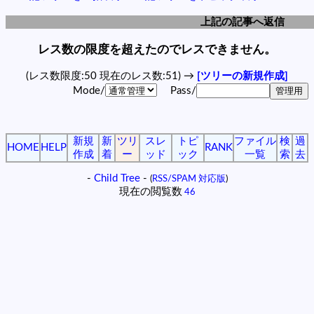
上記の記事へ返信
レス数の限度を超えたのでレスできません。
(レス数限度:50 現在のレス数:51) →
[ツリーの新規作成]
Mode/
Pass/
新規
新
ツリ
スレ
トピ
ファイル
検
過
HOME
HELP
RANK
作成
着
ー
ッド
ック
一覧
索
去
-
Child Tree
-
(
RSS/SPAM 対応版
)
現在の閲覧数
46