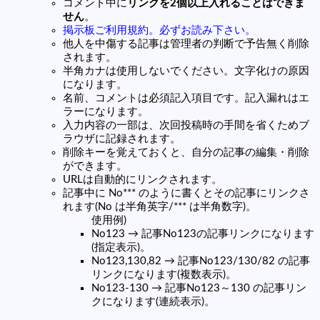
コメント中に
リンクを2個以上入れることはできま
せん
。
掲示板ご利用規約。必ずお読み下さい。
他人を中傷する記事は管理者の判断で予告無く削除
されます。
半角カナは使用しないでください。文字化けの原因
になります。
名前、コメントは必須記入項目です。記入漏れはエ
ラーになります。
入力内容の一部は、次回投稿時の手間を省くためブ
ラウザに記録されます。
削除キーを覚えておくと、自分の記事の編集・削除
ができます。
URLは自動的にリンクされます。
記事中に No*** のように書くとその記事にリンクさ
れます(No は半角英字/*** は半角数字)。
使用例)
No123 → 記事No123の記事リンクになります
(指定表示)。
No123,130,82 → 記事No123/130/82 の記事
リンクになります(複数表示)。
No123-130 → 記事No123～130 の記事リン
クになります(連続表示)。